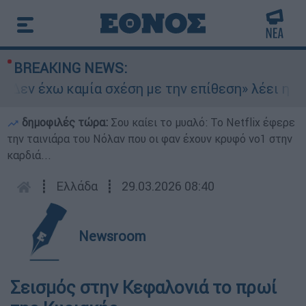
BREAKING NEWS:
«Δεν έχω καμία σχέση με την επίθεση» λέει η 46
δημοφιλές τώρα:
Σου καίει το μυαλό: Το Netflix έφερε
την ταινιάρα του Νόλαν που οι φαν έχουν κρυφό νο1 στην
καρδιά...
┋
Ελλάδα
┋
29.03.2026 08:40
Newsroom
Σεισμός στην Κεφαλονιά το πρωί