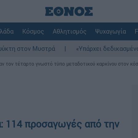
λάδα
Κόσμος
Αθλητισμός
Ψυχαγωγία
F
τον Μυστρά
«Υπάρχει δεδικασμένο απαλλακτ
ν τον τέταρτο γνωστό τύπο μεταδοτικού καρκίνου στον κό
α: 114 προσαγωγές από την