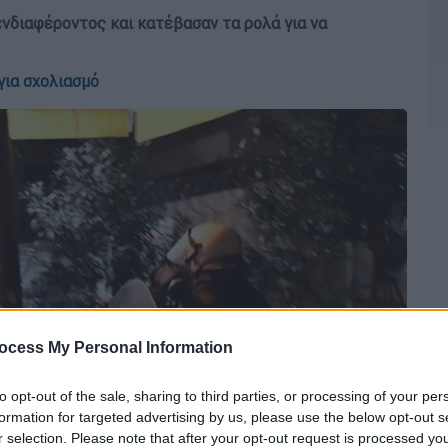
νδιαφέροντος και κατέβασαν τα ρολά για να
για σχολιασμό
ocess My Personal Information
to opt-out of the sale, sharing to third parties, or processing of your per
formation for targeted advertising by us, please use the below opt-out s
r selection. Please note that after your opt-out request is processed y