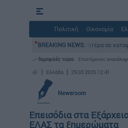
Πολιτική
Οικονομία
Ελ
που είχε τον νεκρό του πατέρα σε καταψύκτη σ
BREAKING NEWS:
δημοφιλές τώρα:
Επιστήμονες ανακάλυψα
┋
Ελλάδα
┋
29.03.2026 12:41
Newsroom
Επεισόδια στα Εξάρχει
ΕΛΑΣ τα ξημερώματα