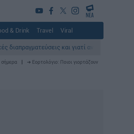
od & Drink
Travel
Viral
απραγματεύσεις και γιατί αντιδρούν οι ΗΠΑ
 σήμερα
|
➔ Εορτολόγιο: Ποιοι γιορτάζουν