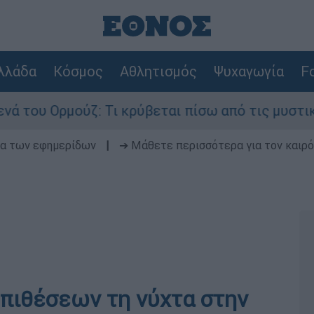
λλάδα
Κόσμος
Αθλητισμός
Ψυχαγωγία
Fo
υ Ορμούζ: Τι κρύβεται πίσω από τις μυστικές δι
δα των εφημερίδων
|
➔ Μάθετε περισσότερα για τον καιρό
πιθέσεων τη νύχτα στην