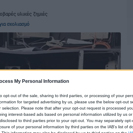
οβαρές υλικές ζημιές
για σχολιασμό
ocess My Personal Information
to opt-out of the sale, sharing to third parties, or processing of your per
formation for targeted advertising by us, please use the below opt-out s
r selection. Please note that after your opt-out request is processed y
eing interest-based ads based on personal information utilized by us or
disclosed to third parties prior to your opt-out. You may separately opt-
losure of your personal information by third parties on the IAB’s list of