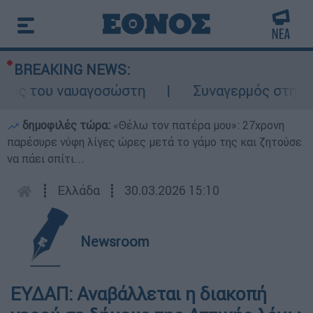
BREAKING NEWS:
λος του ναυαγοσώστη
Συναγερμός στην Κάρ
δημοφιλές τώρα:
«Θέλω τον πατέρα μου»: 27χρονη
παρέσυρε νύφη λίγες ώρες μετά το γάμο της και ζητούσε
να πάει σπίτι...
┋
Ελλάδα
┋
30.03.2026 15:10
Newsroom
ΕΥΔΑΠ: Αναβάλλεται η διακοπή