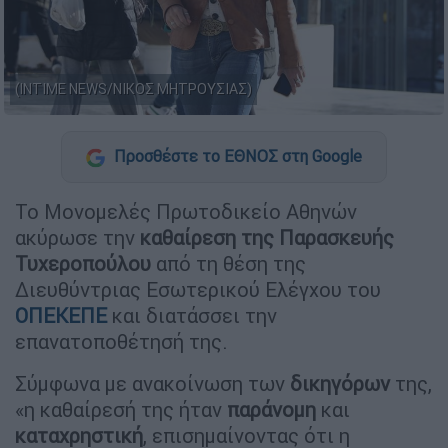
(INTIME NEWS/ΝΙΚΟΣ ΜΗΤΡΟΥΣΙΑΣ)
Προσθέστε το ΕΘΝΟΣ στη Google
Το Μονομελές Πρωτοδικείο Αθηνών
ακύρωσε την
καθαίρεση της Παρασκευής
Τυχεροπούλου
από τη θέση της
Διευθύντριας Εσωτερικού Ελέγχου του
ΟΠΕΚΕΠΕ
και διατάσσει την
επανατοποθέτησή της.
Σύμφωνα με ανακοίνωση των
δικηγόρων
της,
«η καθαίρεσή της ήταν
παράνομη
και
καταχρηστική
, επισημαίνοντας ότι η