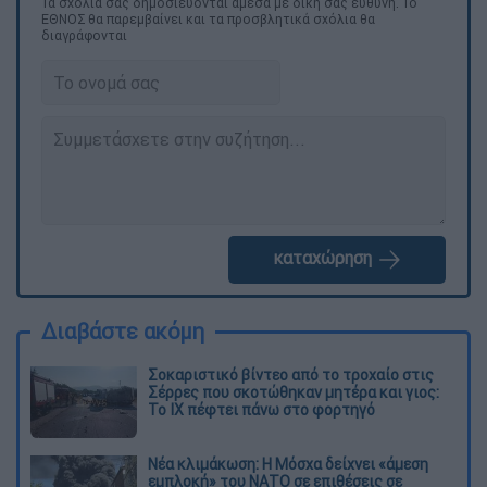
Τα σχολιά σας δημοσιεύονται άμεσα με δική σας ευθύνη. Το
ΕΘΝΟΣ θα παρεμβαίνει και τα προσβλητικά σχόλια θα
διαγράφονται
καταχώρηση
Διαβάστε ακόμη
Σοκαριστικό βίντεο από το τροχαίο στις
Σέρρες που σκοτώθηκαν μητέρα και γιος:
Το ΙΧ πέφτει πάνω στο φορτηγό
Νέα κλιμάκωση: Η Μόσχα δείχνει «άμεση
εμπλοκή» του ΝΑΤΟ σε επιθέσεις σε