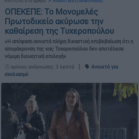
Ενότητες στο άρθρο:
📌 Αναλυτικά η ανακοίνωση
ΟΠΕΚΕΠΕ: Το Μονομελές
Πρωτοδικείο ακύρωσε την
καθαίρεση της Τυχεροπούλου
«Η απόφαση συνιστά πλήρη δικαστική επιβεβαίωση ότι η
απομάκρυνση της κας Τυχεροπούλου δεν αποτέλεσε
νόμιμη διοικητική επιλογή»
🕛 χρόνος ανάγνωσης: 3 λεπτά ┋ 🗣️
Ανοικτό για
σχολιασμό