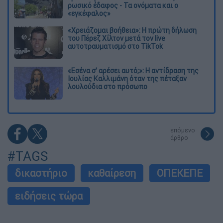
ρωσικό έδαφος - Τα ονόματα και ο
«εγκέφαλος»
«Χρειάζομαι βοήθεια»: Η πρώτη δήλωση
του Πέρεζ Χίλτον μετά τον live
αυτοτραυματισμό στο TikTok
«Εσένα σ’ αρέσει αυτό;»: Η αντίδραση της
Ιουλίας Καλλιμάνη όταν της πέταξαν
λουλούδια στο πρόσωπο
επόμενο
άρθρο
#TAGS
δικαστήριο
καθαίρεση
ΟΠΕΚΕΠΕ
ειδήσεις τώρα