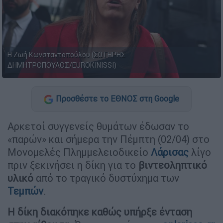
Η Ζωή Κωνσταντοπούλου (ΣΩΤΗΡΗΣ
ΔΗΜΗΤΡΟΠΟΥΛΟΣ/EUROKINISSI)
Προσθέστε το ΕΘΝΟΣ στη Google
Αρκετοί συγγενείς θυμάτων έδωσαν το
«παρών» και σήμερα την Πέμπτη (02/04) στο
Μονομελές Πλημμελειοδικείο
Λάρισας
λίγο
πριν ξεκινήσει η δίκη για το
βιντεοληπτικό
υλικό
από το τραγικό δυστύχημα των
Τεμπών
.
Η δίκη διακόπηκε καθώς υπήρξε ένταση