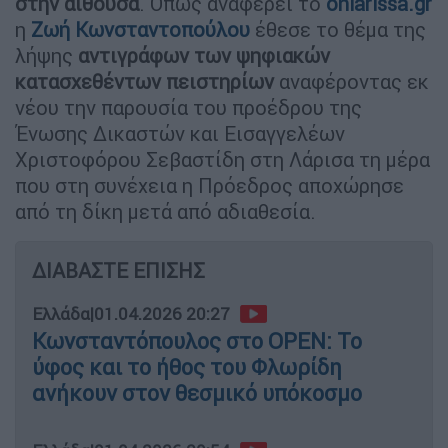
στην αίθουσα
. Όπως αναφέρει το
onlarissa.gr
η
Ζωή Κωνσταντοπούλου
έθεσε το θέμα της
λήψης
αντιγράφων των ψηφιακών
κατασχεθέντων πειστηρίων
αναφέροντας εκ
νέου την παρουσία του προέδρου της
Ένωσης Δικαστών και Εισαγγελέων
Χριστοφόρου Σεβαστίδη στη Λάρισα τη μέρα
που στη συνέχεια η Πρόεδρος αποχώρησε
από τη δίκη μετά από αδιαθεσία.
ΔΙΑΒΑΣΤΕ ΕΠΙΣΗΣ
Ελλάδα
|
01.04.2026 20:27
Κωνσταντόπουλος στο OPEN: Το
ύφος και το ήθος του Φλωρίδη
ανήκουν στον θεσμικό υπόκοσμο