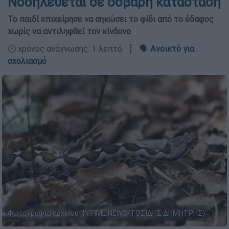
Νοσηλεύεται σε σοβαρή κατάσταση
Το παιδί επιχείρησε να σηκώσει το φίδι από το έδαφος
χωρίς να αντιληφθεί τον κίνδυνο
🕛 χρόνος ανάγνωσης: 1 λεπτό ┋ 🗣️
Ανοικτό για
σχολιασμό
Φωτογραφία αρχείου (INTIME NEWS/ΤΟΣΙΔΗΣ ΔΗΜΗΤΡΗΣ)