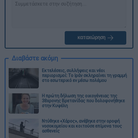
καταχώρηση
Διαβάστε ακόμη
Εκτελέσεις, συλλήψεις και νέοι
περιορισμοί: Το Ιράν σκληραίνει τη γραμμή
στο εσωτερικό εν μέσω πολέμου
Η πρώτη δήλωση της οικογένειας της
38χρονης Βρετανίδας που δολοφονήθηκε
στην Κυψέλη
Ντύθηκε «Χάρος», ανέβηκε στην οροφή
νοσοκομείου και κοιτούσε επίμονα τους
ασθενείς