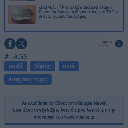
«Όχι γκέι 17 Pro, αλλά σπασμένο 11άρι»:
Ρώσοι διαλύουν τα iPhone τους στο TikTok
για να... γίνουν πιο άνδρες
επόμενο
άρθρο
#TAGS
παιδί
Σύρος
οχιά
ειδήσεις τώρα
Ακολούθησε το Έθνος στο Google News!
Live όλες οι εξελίξεις λεπτό προς λεπτό, με την
υπογραφή του www.ethnos.gr