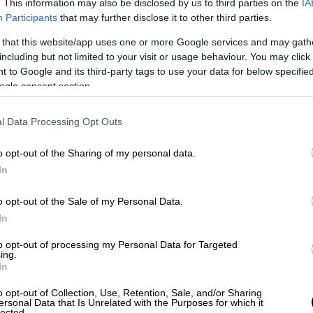
. This information may also be disclosed by us to third parties on the
IA
Participants
that may further disclose it to other third parties.
 that this website/app uses one or more Google services and may gath
including but not limited to your visit or usage behaviour. You may click 
 to Google and its third-party tags to use your data for below specifi
ogle consent section.
l Data Processing Opt Outs
o opt-out of the Sharing of my personal data.
In
o opt-out of the Sale of my Personal Data.
In
to opt-out of processing my Personal Data for Targeted
ing.
In
o opt-out of Collection, Use, Retention, Sale, and/or Sharing
ersonal Data that Is Unrelated with the Purposes for which it
lected.