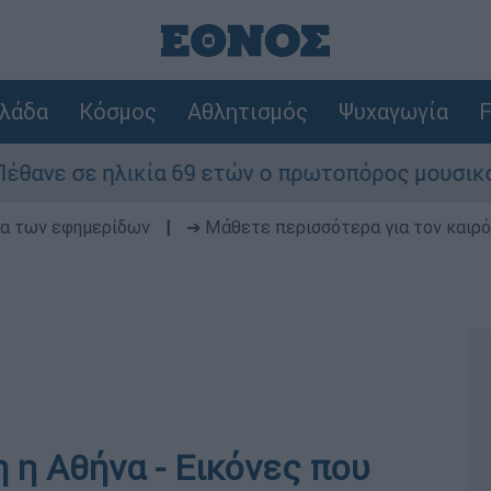
λάδα
Κόσμος
Αθλητισμός
Ψυχαγωγία
F
ετών ο πρωτοπόρος μουσικός παραγωγός, Γουίλια
δα των εφημερίδων
|
➔ Μάθετε περισσότερα για τον καιρό
 η Αθήνα - Εικόνες που