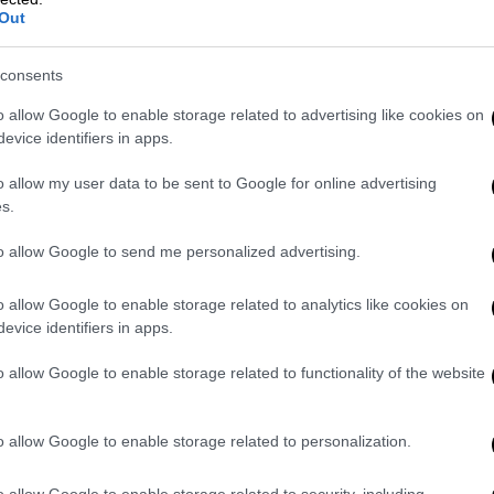
Out
consents
o allow Google to enable storage related to advertising like cookies on
evice identifiers in apps.
o allow my user data to be sent to Google for online advertising
s.
to allow Google to send me personalized advertising.
o allow Google to enable storage related to analytics like cookies on
evice identifiers in apps.
o allow Google to enable storage related to functionality of the website
o allow Google to enable storage related to personalization.
o allow Google to enable storage related to security, including