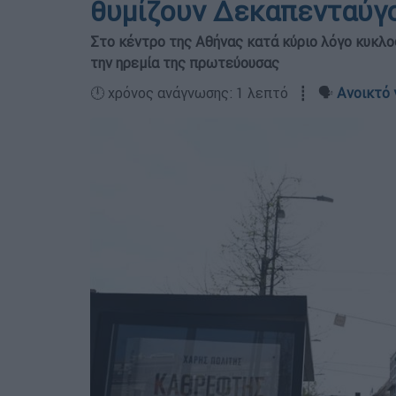
θυμίζουν Δεκαπενταύγ
Στο κέντρο της Αθήνας κατά κύριο λόγο κυκλο
την ηρεμία της πρωτεύουσας
🕛 χρόνος ανάγνωσης: 1 λεπτό ┋ 🗣️
Ανοικτό 