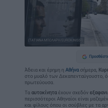
(ΤΑΤΙΑΝΑ ΜΠΟΛΑΡΗ/EUROKINISSI)
Προσθέστε
Άδεια και έρημη η
Αθήνα
σήμερα,
Κυρ
στο μυαλό των Δεκαπενταύγουστο, ό
πρωτεύουσα.
Τα
αυτοκίνητα
έχουν σχεδόν
εξαφανι
περισσότεροι Αθηναίοι είναι μαζεμέν
και φίλους όπου οι σούβλες με τα αρ