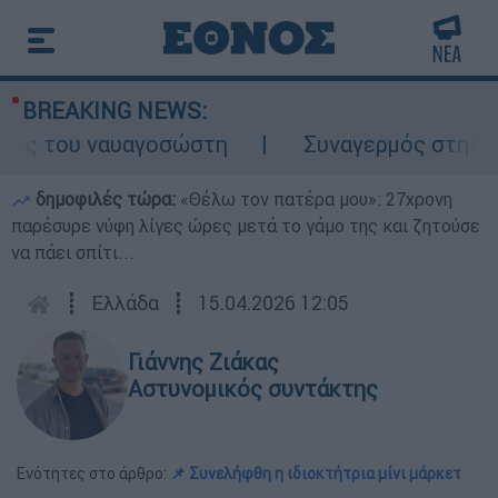
BREAKING NEWS:
λος του ναυαγοσώστη
Συναγερμός στην Κάρ
δημοφιλές τώρα:
«Θέλω τον πατέρα μου»: 27χρονη
παρέσυρε νύφη λίγες ώρες μετά το γάμο της και ζητούσε
να πάει σπίτι...
┋
Ελλάδα
┋
15.04.2026 12:05
Γιάννης Ζιάκας
Αστυνομικός συντάκτης
Ενότητες στο άρθρο:
📌 Συνελήφθη η ιδιοκτήτρια μίνι μάρκετ