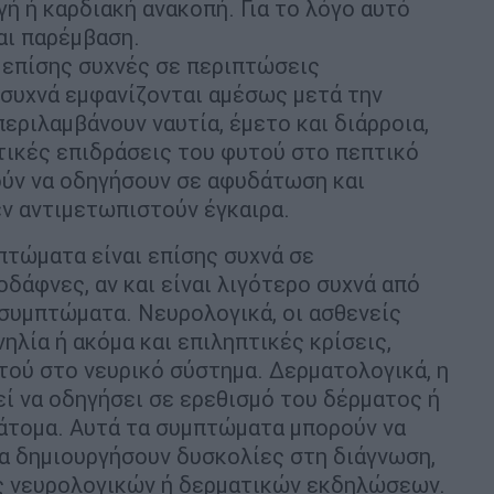
ή ή καρδιακή ανακοπή. Για το λόγο αυτό
αι παρέμβαση.
 επίσης συχνές σε περιπτώσεις
 συχνά εμφανίζονται αμέσως μετά την
ριλαμβάνουν ναυτία, έμετο και διάρροια,
τικές επιδράσεις του φυτού στο πεπτικό
ύν να οδηγήσουν σε αφυδάτωση και
ν αντιμετωπιστούν έγκαιρα.
πτώματα είναι επίσης συχνά σε
δάφνες, αν και είναι λιγότερο συχνά από
 συμπτώματα. Νευρολογικά, οι ασθενείς
ηλία ή ακόμα και επιληπτικές κρίσεις,
ού στο νευρικό σύστημα. Δερματολογικά, η
ί να οδηγήσει σε ερεθισμό του δέρματος ή
 άτομα. Αυτά τα συμπτώματα μπορούν να
να δημιουργήσουν δυσκολίες στη διάγνωση,
ες νευρολογικών ή δερματικών εκδηλώσεων.