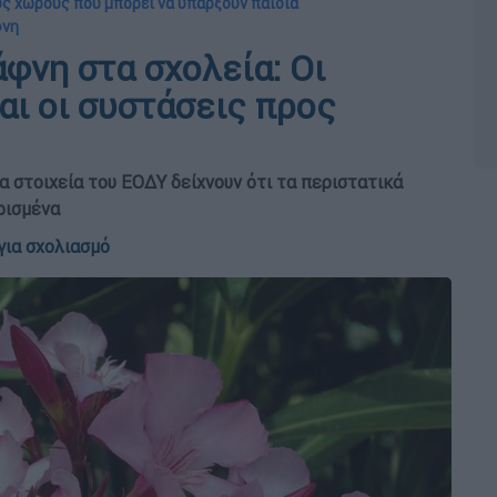
υς χώρους που μπορεί να υπάρξουν παιδιά
φνη
άφνη στα σχολεία: Οι
αι οι συστάσεις προς
α στοιχεία του ΕΟΔΥ δείχνουν ότι τα περιστατικά
ρισμένα
για σχολιασμό