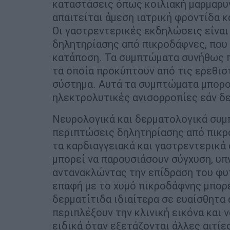
καταστάσεις όπως κοιλιακή μαρμαρυγ
απαιτείται άμεση ιατρική φροντίδα κ
Οι γαστρεντερικές εκδηλώσεις είναι
δηλητηρίασης από πικροδάφνες, που
κατάποση. Τα συμπτώματα συνήθως πε
τα οποία προκύπτουν από τις ερεθισ
σύστημα. Αυτά τα συμπτώματα μπορο
ηλεκτρολυτικές ανισορροπίες εάν δε
Νευρολογικά και δερματολογικά συμ
περιπτώσεις δηλητηρίασης από πικρο
τα καρδιαγγειακά και γαστρεντερικά
μπορεί να παρουσιάσουν σύγχυση, υπν
αντανακλώντας την επίδραση του φυτ
επαφή με το χυμό πικροδάφνης μπορε
δερματίτιδα ιδιαίτερα σε ευαίσθητα
περιπλέξουν την κλινική εικόνα και 
ειδικά όταν εξετάζονται άλλες αιτί