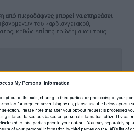
η από πικροδάφνες μπορεί να επηρεάσει
μβανομένων του καρδιαγγειακού,
ατος, καθώς επίσης το δέρμα και τους
τά τιμολόγια 625.000 ευρώ, ο
ocess My Personal Information
 φαντάσματα
to opt-out of the sale, sharing to third parties, or processing of your per
formation for targeted advertising by us, please use the below opt-out s
r selection. Please note that after your opt-out request is processed y
ατικά δηλητηριάσεων είναι λίγα και
eing interest-based ads based on personal information utilized by us or
άθε έτος υπάρχουν 15- 20 περιπτώσεις
disclosed to third parties prior to your opt-out. You may separately opt-
losure of your personal information by third parties on the IAB’s list of
άφνη, που όμως
κανέναν δεν εμφάνισε