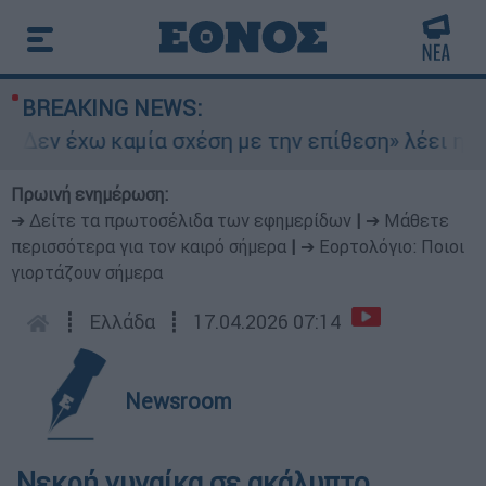
BREAKING NEWS:
«Δεν έχω καμία σχέση με την επίθεση» λέει η 46
Πρωινή ενημέρωση:
➔ Δείτε τα πρωτοσέλιδα των εφημερίδων
|
➔ Μάθετε
περισσότερα για τον καιρό σήμερα
|
➔ Εορτολόγιο: Ποιοι
γιορτάζουν σήμερα
┋
Ελλάδα
┋
17.04.2026 07:14
Newsroom
Νεκρή γυναίκα σε ακάλυπτο