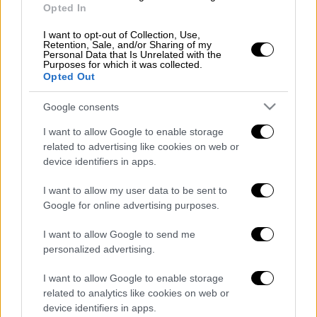
Opted In
I want to opt-out of Collection, Use,
Retention, Sale, and/or Sharing of my
Personal Data that Is Unrelated with the
Purposes for which it was collected.
Opted Out
Google consents
I want to allow Google to enable storage
related to advertising like cookies on web or
device identifiers in apps.
Τα σχολιά σας δημοσιεύονται άμεσα με δική σας ευθύνη. Το
ΕΘΝΟΣ θα παρεμβαίνει και τα προσβλητικά σχόλια θα
I want to allow my user data to be sent to
διαγράφονται
Google for online advertising purposes.
I want to allow Google to send me
personalized advertising.
I want to allow Google to enable storage
related to analytics like cookies on web or
device identifiers in apps.