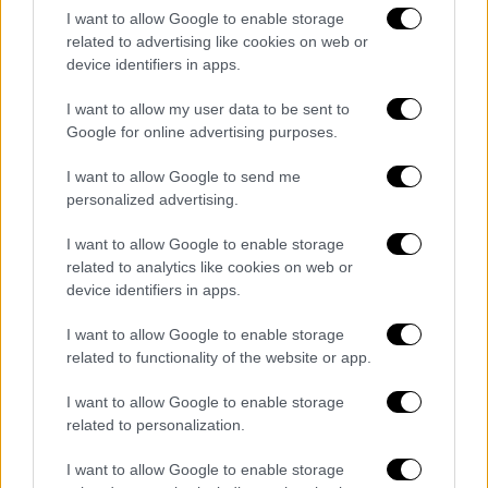
οποίας ταυτοποιήθηκαν τα πλήρη στοιχεία
I want to allow Google to enable storage
του κατηγορούμενου και
εξακριβώθηκε ο
related to advertising like cookies on web or
τόπος κατοικίας του
.
device identifiers in apps.
Τι κατασχέθηκε από την οικία του
I want to allow my user data to be sent to
46χρονου
Google for online advertising purposes.
I want to allow Google to send me
Σε έρευνα που πραγματοποιήθηκε το πρωί
personalized advertising.
της Πέμπτης (16/04) στην οικία του
46χρονου, παρουσία δικαστικού λειτουργού,
I want to allow Google to enable storage
βρέθηκαν και κατασχέθηκαν 4 σκληροί
related to analytics like cookies on web or
device identifiers in apps.
δίσκοι ηλεκτρονικού υπολογιστή
. Από την
επιτόπια εξέταση των κατασχεθέντων
I want to allow Google to enable storage
ψηφιακών πειστηρίων
εντοπίστηκαν
related to functionality of the website or app.
εκατοντάδες χιλιάδες αρχεία (εικόνες και
I want to allow Google to enable storage
βίντεο) υλικού σεξουαλικής κακοποίησης
related to personalization.
ανηλίκων, στα οποία απεικονίζονταν κυρίως
ανήλικοι κάτω των 12 ετών
.
I want to allow Google to enable storage