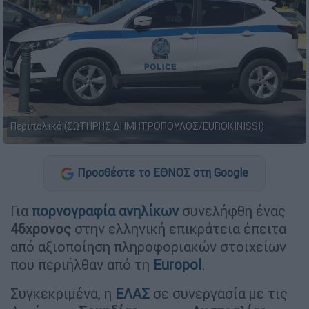
Περιπολικό (ΣΩΤΗΡΗΣ ΔΗΜΗΤΡΟΠΟΥΛΟΣ/EUROKINISSI)
Προσθέστε το ΕΘΝΟΣ στη Google
Για
πορνογραφία ανηλίκων
συνελήφθη ένας
46χρονος
στην ελληνική επικράτεια έπειτα
από αξιοποίηση πληροφοριακών στοιχείων
που περιήλθαν από τη
Europol
.
Συγκεκριμένα, η
ΕΛΑΣ
σε συνεργασία με τις