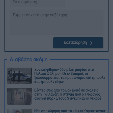
καταχώρηση
Διαβάστε ακόμη
Συνελήφθησαν δύο μέλη μαφίας στο
Παλαιό Φάληρο - Οι εκβιασμοί, οι
ξυλοδαρμοί και τα προσωνύμια «πίτμπουλ»
και «μπουλντόγκ»
Βίντεο-σοκ από το μακελειό σε σχολείο
στην Ταϊλάνδη: Η στιγμή που ο 14χρονος
ανοίγει πυρ - Στους 9 ανέβηκαν οι νεκροί
Νέα αποχώρηση από το κόμμα Καρυστιανού: