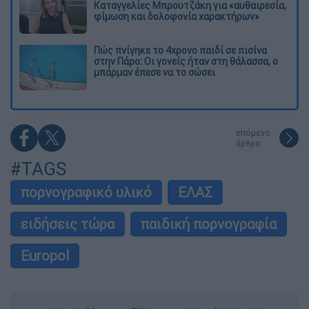
Καταγγελίες Μπρουτζάκη για «αυθαιρεσία,
φίμωση και δολοφονία χαρακτήρων»
Πώς πνίγηκε το 4χρονο παιδί σε πισίνα
στην Πάρο: Οι γονείς ήταν στη θάλασσα, ο
μπάρμαν έπεσε να το σώσει
επόμενο
άρθρο
#TAGS
πορνογραφικό υλικό
ΕΛΑΣ
ειδήσεις τώρα
παιδική πορνογραφία
Europol