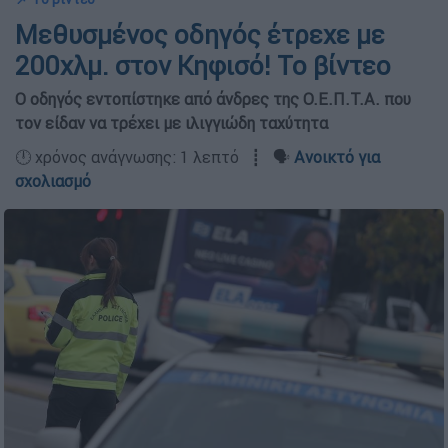
Μεθυσμένος οδηγός έτρεχε με
200χλμ. στον Κηφισό! Το βίντεο
Ο οδηγός εντοπίστηκε από άνδρες της Ο.Ε.Π.Τ.Α. που
τον είδαν να τρέχει με ιλιγγιώδη ταχύτητα
🕛 χρόνος ανάγνωσης: 1 λεπτό ┋ 🗣️
Ανοικτό για
σχολιασμό