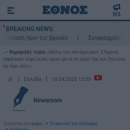
BREAKING NEWS:
σταση πριν τις βροχές
Συναγερμός στον 
δημοφιλές τώρα:
«Θέλω τον πατέρα μου»: 27χρονη
παρέσυρε νύφη λίγες ώρες μετά το γάμο της και ζητούσε
να πάει σπίτι...
┋
Ελλάδα
┋
18.04.2026 15:50
Newsroom
Ενότητες στο άρθρο:
📌 Το χρονικό της σύλληψης
📌 Το βίντεο