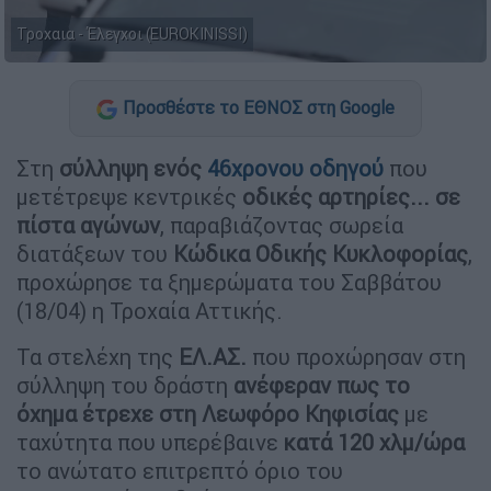
Τροχαια - Έλεγχοι (EUROKINISSI)
Προσθέστε το ΕΘΝΟΣ στη Google
Στη
σύλληψη ενός
46χρονου οδηγού
που
μετέτρεψε κεντρικές
οδικές αρτηρίες... σε
πίστα αγώνων
, παραβιάζοντας σωρεία
διατάξεων του
Κώδικα Οδικής Κυκλοφορίας
,
προχώρησε τα ξημερώματα του Σαββάτου
(18/04) η Τροχαία Αττικής.
Τα στελέχη της
ΕΛ.ΑΣ.
που προχώρησαν στη
σύλληψη του δράστη
ανέφεραν πως το
όχημα έτρεχε στη Λεωφόρο Κηφισίας
με
ταχύτητα που υπερέβαινε
κατά 120 χλμ/ώρα
το ανώτατο επιτρεπτό όριο του