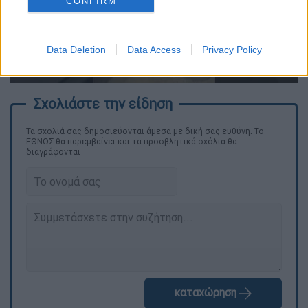
CONFIRM
video
Data Deletion
Data Access
Privacy Policy
Τα σχολιά σας δημοσιεύονται άμεσα με δική σας ευθύνη. Το
ΕΘΝΟΣ θα παρεμβαίνει και τα προσβλητικά σχόλια θα
διαγράφονται
καταχώρηση