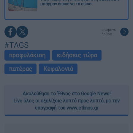
μπάρμαν έπεσε να το σώσει
επόμενο
άρθρο
#TAGS
προφυλάκιση
ειδήσεις τώρα
πατέρας
Κεφαλονιά
Ακολούθησε το Έθνος στο Google News!
Live όλες οι εξελίξεις λεπτό προς λεπτό, με την
υπογραφή του www.ethnos.gr