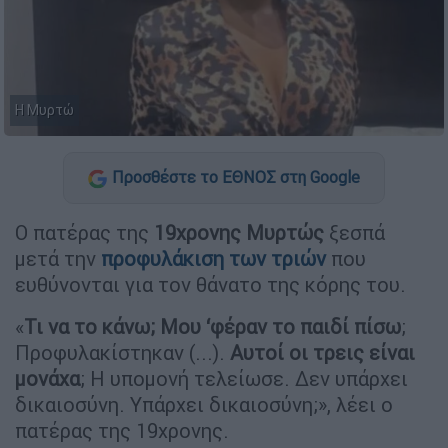
Η Μυρτώ
Προσθέστε το ΕΘΝΟΣ στη Google
Ο πατέρας της
19χρονης Μυρτώς
ξεσπά
μετά την
προφυλάκιση των τριών
που
ευθύνονται για τον θάνατο της κόρης του.
«
Τι να το κάνω; Μου ‘φέραν το παιδί πίσω
;
Προφυλακίστηκαν (...).
Αυτοί οι τρεις είναι
μονάχα
; Η υπομονή τελείωσε. Δεν υπάρχει
δικαιοσύνη. Υπάρχει δικαιοσύνη;», λέει ο
πατέρας της 19χρονης.