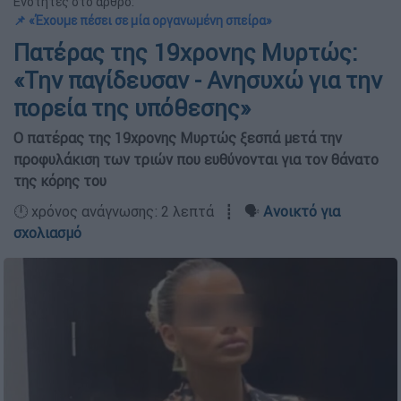
Ενότητες στο άρθρο:
📌 «Έχουμε πέσει σε μία οργανωμένη σπείρα»
Πατέρας της 19χρονης Μυρτώς:
«Την παγίδευσαν - Ανησυχώ για την
πορεία της υπόθεσης»
Ο πατέρας της 19χρονης Μυρτώς ξεσπά μετά την
προφυλάκιση των τριών που ευθύνονται για τον θάνατο
της κόρης του
🕛 χρόνος ανάγνωσης: 2 λεπτά ┋ 🗣️
Ανοικτό για
σχολιασμό