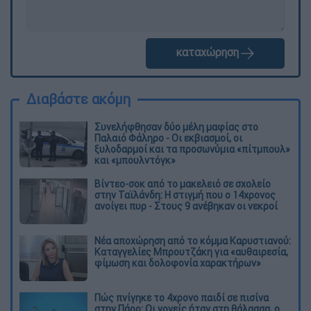
καταχώρηση
Διαβάστε ακόμη
Συνελήφθησαν δύο μέλη μαφίας στο
Παλαιό Φάληρο - Οι εκβιασμοί, οι
ξυλοδαρμοί και τα προσωνύμια «πίτμπουλ»
και «μπουλντόγκ»
Βίντεο-σοκ από το μακελειό σε σχολείο
στην Ταϊλάνδη: Η στιγμή που ο 14χρονος
ανοίγει πυρ - Στους 9 ανέβηκαν οι νεκροί
Νέα αποχώρηση από το κόμμα Καρυστιανού:
Καταγγελίες Μπρουτζάκη για «αυθαιρεσία,
φίμωση και δολοφονία χαρακτήρων»
Πώς πνίγηκε το 4χρονο παιδί σε πισίνα
στην Πάρο: Οι γονείς ήταν στη θάλασσα, ο