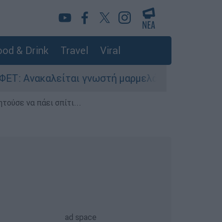
od & Drink
Travel
Viral
καλείται γνωστή μαρμελάδα - Κίνδυνος θραύσης
τούσε να πάει σπίτι...