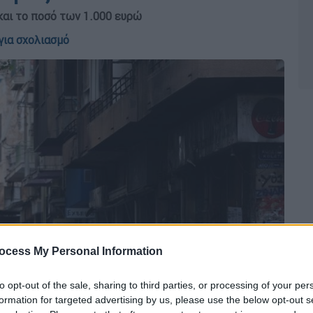
και το ποσό των 1.000 ευρώ
για σχολιασμό
ocess My Personal Information
to opt-out of the sale, sharing to third parties, or processing of your per
formation for targeted advertising by us, please use the below opt-out s