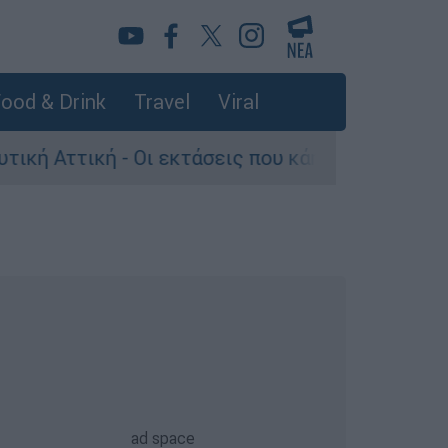
ood & Drink
Travel
Viral
τική - Οι εκτάσεις που κάηκαν και η επόμενη μ