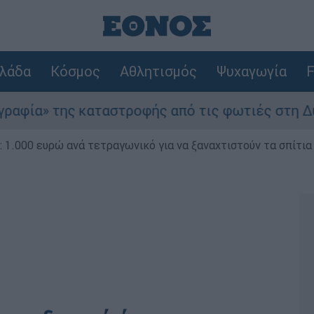
λάδα
Κόσμος
Αθλητισμός
Ψυχαγωγία
F
» της καταστροφής από τις φωτιές στη Δυτική Ατ
1.000 ευρώ ανά τετραγωνικό για να ξαναχτιστούν τα σπίτια