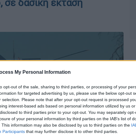
, σε δασική έκταση
ocess My Personal Information
to opt-out of the sale, sharing to third parties, or processing of your per
formation for targeted advertising by us, please use the below opt-out s
r selection. Please note that after your opt-out request is processed y
eing interest-based ads based on personal information utilized by us or
disclosed to third parties prior to your opt-out. You may separately opt-
losure of your personal information by third parties on the IAB’s list of
. This information may also be disclosed by us to third parties on the
IA
Participants
that may further disclose it to other third parties.