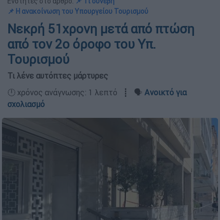
Ενότητες στο άρθρο:
📌 Τι συνέβη
📌 Η ανακοίνωση του Υπουργείου Τουρισμού
Νεκρή 51χρονη μετά από πτώση
από τον 2ο όροφο του Υπ.
Τουρισμού
Τι λένε αυτόπτες μάρτυρες
🕛 χρόνος ανάγνωσης: 1 λεπτό ┋ 🗣️
Ανοικτό για
σχολιασμό