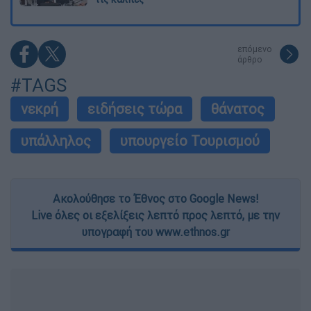
επόμενο
άρθρο
#TAGS
νεκρή
ειδήσεις τώρα
θάνατος
υπάλληλος
υπουργείο Τουρισμού
Ακολούθησε το Έθνος στο Google News!
Live όλες οι εξελίξεις λεπτό προς λεπτό, με την
υπογραφή του www.ethnos.gr