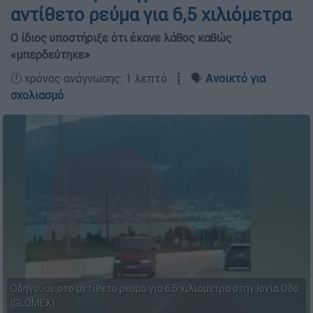
αντίθετο ρεύμα για 6,5 χιλιόμετρα
Ο ίδιος υποστήριξε ότι έκανε λάθος καθώς
«μπερδεύτηκε»
🕛 χρόνος ανάγνωσης: 1 λεπτό ┋ 🗣️
Ανοικτό για
σχολιασμό
Οδηγούσε στο αντίθετο ρεύμα για 6,5 χιλιόμετρα στην Ιονία Οδό
(GLOMEX)