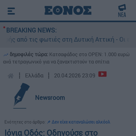
BREAKING NEWS:
ς από τις φωτιές στη Δυτική Αττική - Οι εκτάσ
δημοφιλές τώρα:
Κατσαφάδος στο OPEN: 1.000 ευρώ
ανά τετραγωνικό για να ξαναχτιστούν τα σπίτια
┋
Ελλάδα
┋
20.04.2026 23:09
Newsroom
Ενότητες στο άρθρο:
📌 Δεν είχε καταναλώσει αλκόολ
Ιόνια Οδός: Οδηγούσε στο