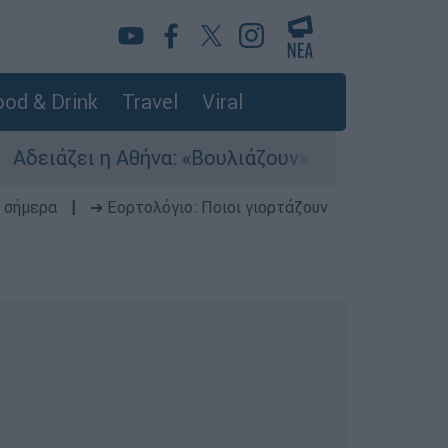
od & Drink
Travel
Viral
Αθήνα: «Βουλιάζουν» τα λιμάνια - Πάνω από 56.
 σήμερα
|
➔ Εορτολόγιο: Ποιοι γιορτάζουν