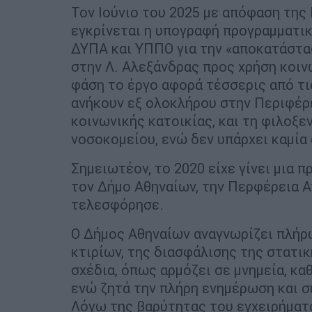
Τον Ιούνιο του 2025 με απόφαση της
εγκρίνεται η υπογραφή προγραμματι
ΔΥΠΑ και ΥΠΠΟ για την «αποκατάστ
στην Λ. Αλεξάνδρας προς χρήση κοιν
φάση το έργο αφορά τέσσερις από τι
ανήκουν εξ ολοκλήρου στην Περιφέρε
κοινωνικής κατοικίας, και τη φιλοξ
νοσοκομείου, ενώ δεν υπάρχει καμία
Σημειωτέον, το 2020 είχε γίνει μια 
τον Δήμο Αθηναίων, την Περφέρεια Α
τελεσφόρησε.
Ο Δήμος Αθηναίων αναγνωρίζει πλήρ
κτιρίων, της διασφάλισης της στατι
σχέδια, όπως αρμόζει σε μνημεία, κα
ενώ ζητά την πλήρη ενημέρωση και σ
Λόγω της βαρύτητας του εγχειρήματο