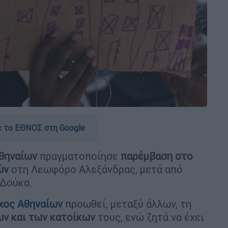
 το ΕΘΝΟΣ στη Google
θηναίων
πραγματοποίησε
παρέμβαση στο
ών
στη Λεωφόρο Αλεξάνδρας, μετά από
Δούκα.
χος Αθηναίων
προωθεί, μεταξύ άλλων, τη
ων και των κατοίκων
τους, ενώ ζητά να έχει