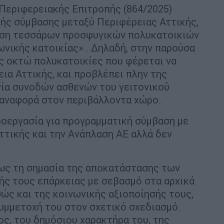
 Περιφερειακής Επιτροπής (864/2025)
κής σύμβασης μεταξύ Περιφέρειας Αττικής,
αση τεσσάρων προσφυγικών πολυκατοικιών
ωνικής κατοικίας» . Δηλαδή, στην παρούσα
ς οκτώ πολυκατοικίες που φέρεται να
ια Αττικής, και προβλέπει πλην της
ενία συνοδών ασθενών του γειτονικού
 αναφορά στον περιβάλλοντα χώρο.
προεργασία για προγραμματική σύμβαση με
ττικής και την Ανάπλαση ΑΕ αλλά δεν
ως τη σημασία της αποκατάστασης των
κής τους επάρκειας με σεβασμό στα αρχικά
θώς και της κοινωνικής αξιοποίησής τους,
υμμετοχή του στον σχετικό σχεδιασμό.
ς, του δημόσιου χαρακτήρα του, της