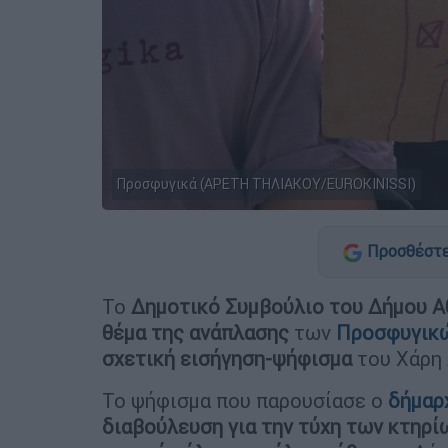
Προσφυγικά (ΑΡΕΤΗ ΤΗΛΙΑΚΟΥ/EUROKINISSI)
Προσθέστε
Το
Δημοτικό Συμβούλιο του Δήμου Α
θέμα της ανάπλασης
των
Προσφυγικ
σχετική εισήγηση-ψήφισμα
του Χάρη 
Το ψήφισμα που παρουσίασε ο
δήμαρ
διαβούλευση για την τύχη των κτηρί