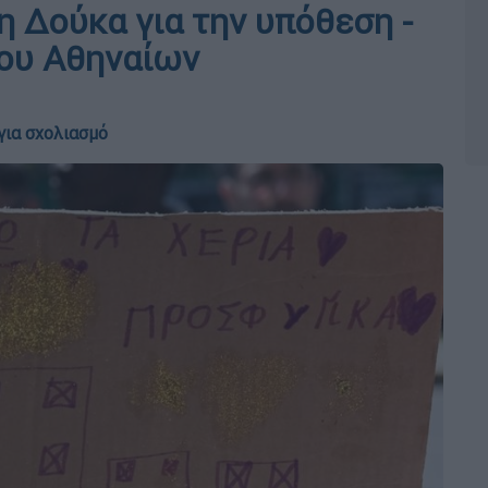
 Δούκα για την υπόθεση -
μου Αθηναίων
για σχολιασμό