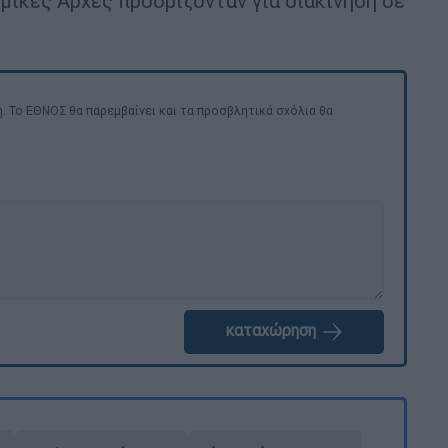
μικές Αρχές προορίζονταν για διακίνηση σε
. Το ΕΘΝΟΣ θα παρεμβαίνει και τα προσβλητικά σχόλια θα
καταχώρηση