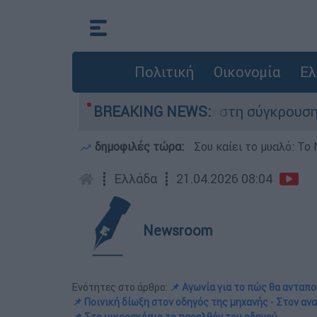
Πολιτική
Οικονομία
Ελ
που έχασε τη ζωή του στη σύγκρουση ελικοπτέρ
BREAKING NEWS:
δημοφιλές τώρα:
Σου καίει το μυαλό: Το 
┋
Ελλάδα
┋
21.04.2026 08:04
Newsroom
Ενότητες στο άρθρο:
📌 Αγωνία για το πώς θα ανταπο
📌 Ποινική δίωξη στον οδηγός της μηχανής - Στον αν