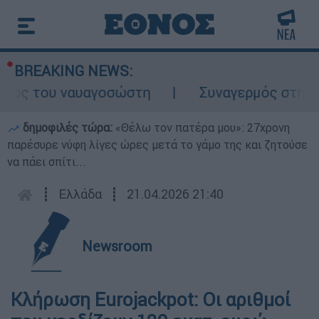
BREAKING NEWS:
λος του ναυαγοσώστη
Συναγερμός στην Κάρ
δημοφιλές τώρα:
«Θέλω τον πατέρα μου»: 27χρονη
παρέσυρε νύφη λίγες ώρες μετά το γάμο της και ζητούσε
να πάει σπίτι...
┋
Ελλάδα
┋
21.04.2026 21:40
Newsroom
Κλήρωση Eurojackpot: Οι αριθμοί