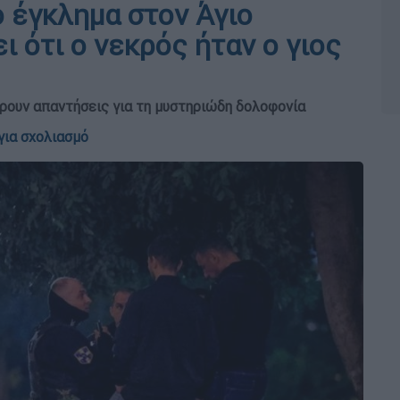
ο έγκλημα στον Άγιο
ι ότι ο νεκρός ήταν ο γιος
βρουν απαντήσεις για τη μυστηριώδη δολοφονία
για σχολιασμό