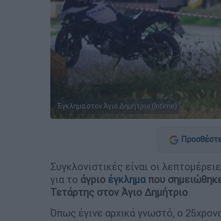
Έγκλημα στον Άγιο Δημήτριο (Intime)
Προσθέστε
Συγκλονιστικές είναι οι λεπτομέρει
για το
άγριο
έγκλημα
που σημειώθηκε 
Τετάρτης στον Άγιο Δημήτριο
.
Όπως έγινε αρχικά γνωστό, ο 25χρον