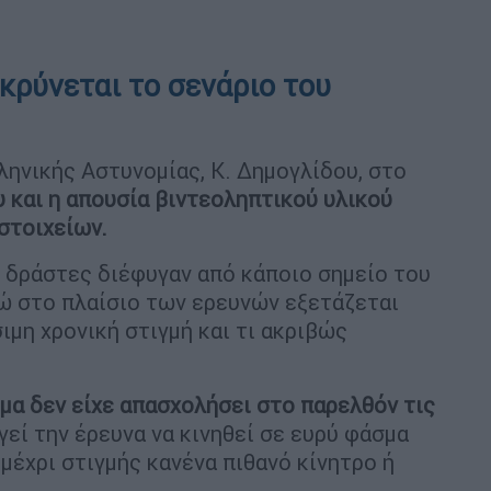
κρύνεται το σενάριο του
ηνικής Αστυνομίας, Κ. Δημογλίδου, στο
 και η απουσία βιντεοληπτικού υλικού
στοιχείων.
ι δράστες διέφυγαν από κάποιο σημείο του
ώ στο πλαίσιο των ερευνών εξετάζεται
ιμη χρονική στιγμή και τι ακριβώς
μα δεν είχε απασχολήσει στο παρελθόν τις
γεί την έρευνα να κινηθεί σε ευρύ φάσμα
 μέχρι στιγμής κανένα πιθανό κίνητρο ή