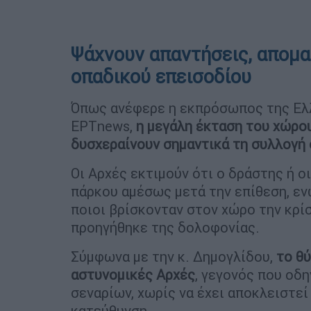
Ψάχνουν απαντήσεις, απομα
οπαδικού επεισοδίου
Όπως ανέφερε η εκπρόσωπος της Ελλ
EΡΤnews,
η μεγάλη έκταση του χώρου
δυσχεραίνουν σημαντικά τη συλλογή 
Οι Αρχές εκτιμούν ότι ο δράστης ή ο
πάρκου αμέσως μετά την επίθεση, εν
ποιοι βρίσκονταν στον χώρο την κρίσ
προηγήθηκε της δολοφονίας.
Σύμφωνα με την κ. Δημογλίδου,
το θύ
αστυνομικές Αρχές
, γεγονός που οδη
σεναρίων, χωρίς να έχει αποκλειστεί
κατεύθυνση.