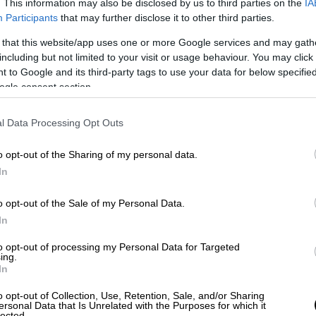
. This information may also be disclosed by us to third parties on the
IA
Participants
that may further disclose it to other third parties.
 that this website/app uses one or more Google services and may gath
including but not limited to your visit or usage behaviour. You may click 
 to Google and its third-party tags to use your data for below specifi
ogle consent section.
l Data Processing Opt Outs
o opt-out of the Sharing of my personal data.
In
o opt-out of the Sale of my Personal Data.
In
to opt-out of processing my Personal Data for Targeted
ing.
In
o opt-out of Collection, Use, Retention, Sale, and/or Sharing
ersonal Data that Is Unrelated with the Purposes for which it
lected.