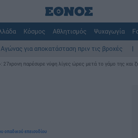
λλάδα
Κόσμος
Αθλητισμός
Ψυχαγωγία
Fo
αποκατάσταση πριν τις βροχές
Συναγερμός
 27χρονη παρέσυρε νύφη λίγες ώρες μετά το γάμο της και ζη
ου οπαδικού επεισοδίου