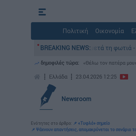
Πολιτική
Οικονομία
Ε
στο Πόρτο Γερμανό μετά τη φωτιά - Αγώνας για 
BREAKING NEWS:
δημοφιλές τώρα:
«Θέλω τον πατέρα μου»:
┋
Ελλάδα
┋
23.04.2026 12:25
Newsroom
Ενότητες στο άρθρο:
📌 «Τυφλό» σημείο
📌 Ψάχνουν απαντήσεις, απομακρύνεται το σενάριο τ