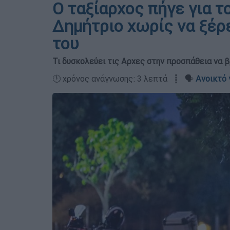
Ο ταξίαρχος πήγε για τ
Δημήτριο χωρίς να ξέρε
του
Τι δυσκολεύει τις Αρχες στην προσπάθεια να 
🕛 χρόνος ανάγνωσης: 3 λεπτά ┋ 🗣️
Ανοικτό 