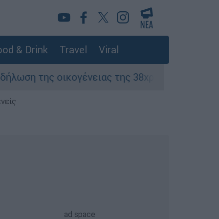
od & Drink
Travel
Viral
ς οικογένειας της 38χρονης Βρετανίδας που δ
ενείς