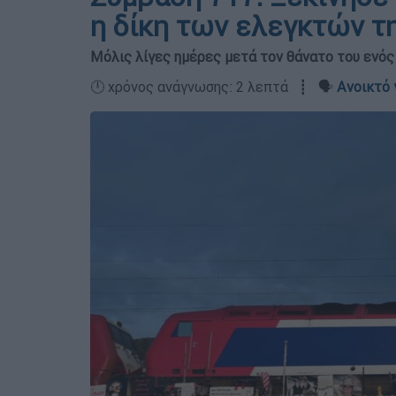
η δίκη των ελεγκτών τ
Μόλις λίγες ημέρες μετά τον θάνατο του ενό
🕛 χρόνος ανάγνωσης: 2 λεπτά ┋ 🗣️
Ανοικτό 