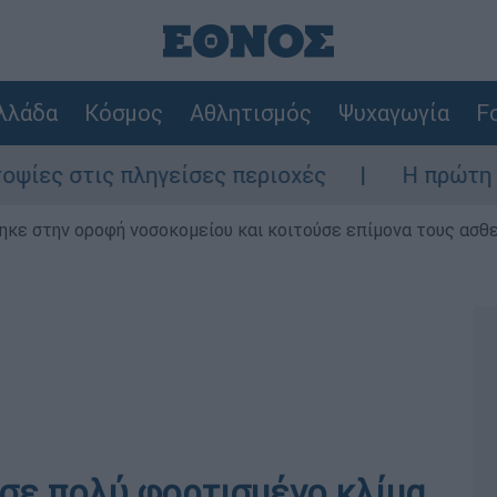
λλάδα
Κόσμος
Αθλητισμός
Ψυχαγωγία
Fo
ς πληγείσες περιοχές
Η πρώτη δήλωση τη
ηκε στην οροφή νοσοκομείου και κοιτούσε επίμονα τους ασθ
 σε πολύ φορτισμένο κλίμα