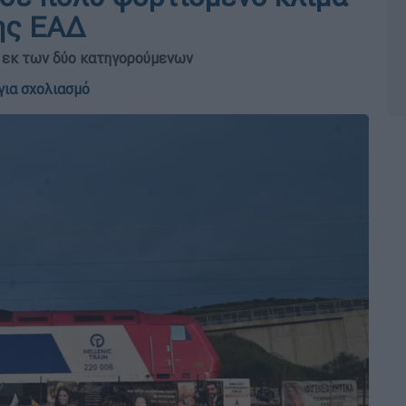
ης ΕΑΔ
ς εκ των δύο κατηγορούμενων
για σχολιασμό