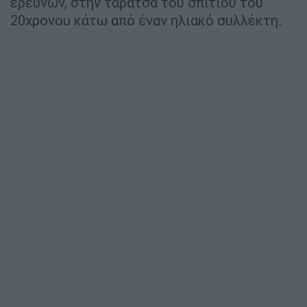
ερευνών, στην ταράτσα του σπιτιού του
20χρονου κάτω από έναν ηλιακό συλλέκτη.