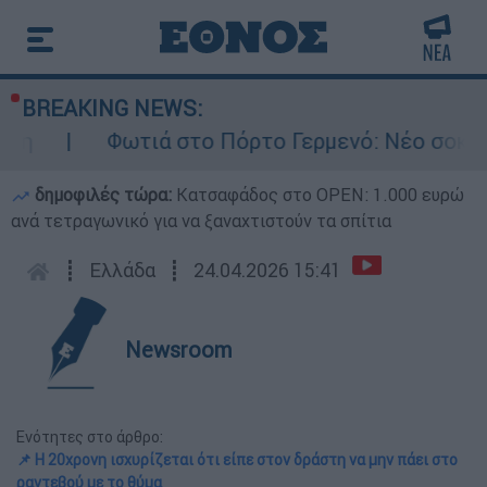
BREAKING NEWS:
Φωτιά στο Πόρτο Γερμενό: Νέο σοκαριστικό
δημοφιλές τώρα:
Κατσαφάδος στο OPEN: 1.000 ευρώ
ανά τετραγωνικό για να ξαναχτιστούν τα σπίτια
┋
Ελλάδα
┋
24.04.2026 15:41
Newsroom
Ενότητες στο άρθρο:
📌 Η 20χρονη ισχυρίζεται ότι είπε στον δράστη να μην πάει στο
ραντεβού με το θύμα