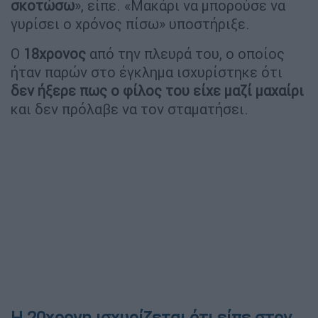
σκοτώσω
», είπε. «Μακάρι να μπορούσε να
γυρίσει ο χρόνος πίσω» υποστήριξε.
Ο
18χρονος
από την πλευρά του, ο οποίος
ήταν παρών στο έγκλημα ισχυρίστηκε ότι
δεν ήξερε πως ο φίλος του είχε μαζί μαχαίρι
και δεν πρόλαβε να τον σταματήσει.
Η 20χρονη ισχυρίζεται ότι είπε στον