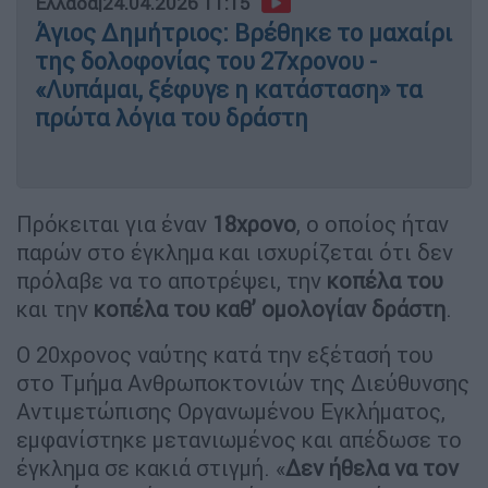
Ελλάδα
|
24.04.2026 11:15
Άγιος Δημήτριος: Βρέθηκε το μαχαίρι
της δολοφονίας του 27χρονου -
«Λυπάμαι, ξέφυγε η κατάσταση» τα
πρώτα λόγια του δράστη
Πρόκειται για έναν
18χρονο
, ο οποίος ήταν
παρών στο έγκλημα και ισχυρίζεται ότι δεν
πρόλαβε να το αποτρέψει, την
κοπέλα του
και την
κοπέλα του καθ’ ομολογίαν δράστη
.
Ο 20χρονος ναύτης κατά την εξέτασή του
στο Τμήμα Ανθρωποκτονιών της Διεύθυνσης
Αντιμετώπισης Οργανωμένου Εγκλήματος,
εμφανίστηκε μετανιωμένος και απέδωσε το
έγκλημα σε κακιά στιγμή. «
Δεν ήθελα να τον