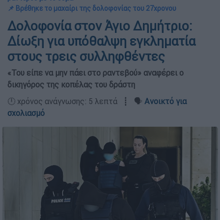
📌 Βρέθηκε το μαχαίρι της δολοφονίας του 27χρονου
Δολοφονία στον Άγιο Δημήτριο:
Δίωξη για υπόθαλψη εγκληματία
στους τρεις συλληφθέντες
«Του είπε να μην πάει στο ραντεβού» αναφέρει ο
δικηγόρος της κοπέλας του δράστη
🕛 χρόνος ανάγνωσης: 5 λεπτά ┋ 🗣️
Ανοικτό για
σχολιασμό