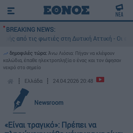
BREAKING NEWS:
 από τις φωτιές στη Δυτική Αττική - Οι εκτάσε
δημοφιλές τώρα:
Άνω Λιόσια: Πήγαν να κλέψουν
καλώδια, έπαθε ηλεκτροπληξία ο ένας και τον άφησαν
νεκρό στο σημείο
┋
Ελλάδα
┋
24.04.2026 20:48
Newsroom
«Είναι τραγικό»: Πρέπει να