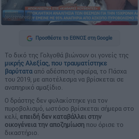
(screenshot)
Προσθέστε το ΕΘΝΟΣ στη Google
Το δικό της Γολγοθά βιώνουν οι γονείς της
μικρής Αλεξίας, που τραυματίστηκε
βαρύτατα
από αδέσποτη σφαίρα, το Πάσχα
του 2019, με αποτέλεσμα να βρίσκεται σε
αναπηρικό αμαξίδιο.
Ο δράστης δεν φυλακίστηκε για τον
πυροβολισμό, ωστόσο βρίσκεται σήμερα στο
κελί,
επειδή δεν καταβάλλει στην
οικογένεια την αποζημίωση
που όρισε το
δικαστήριο.