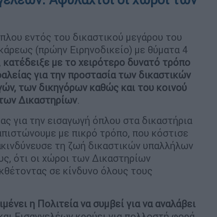
πλου εντός του δικαστικού μεγάρου του
άρεως (πρώην Ειρηνοδικείο) με θύματα 4
,
κατέδειξε με το χειρότερο δυνατό τρόπο
αλείας για την προστασία των δικαστικών
ών, των δικηγόρων καθώς και του κοινού
 των Δικαστηρίων
.
ας για την εισαγωγή όπλου στα δικαστήρια
ιαπιστώνουμε με πικρό τρόπο, που κόστισε
ιακινδύνευσε τη ζωή δικαστικών υπαλλήλων
ς, ότι οι χώροι των Δικαστηρίων
κθέτοντας σε κίνδυνο όλους τους
ιμένει η Πολιτεία να συμβεί για να αναλάβει
αι Εισαγγελέων κρούει για πολλοστή φορά