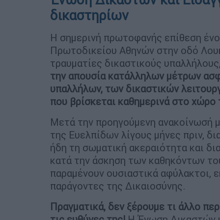
δικαστηρίων
Η σημερινή πρωτοφανής επίθεση ένο
Πρωτοδικείου Αθηνών στην οδό Λουκ
τραυματίες δικαστικούς υπαλλήλους
την απουσία κατάλληλων μέτρων ασφ
υπαλλήλων, των δικαστικών λειτουργ
που βρίσκεται καθημερινά στο χώρο
Μετά την προηγούμενη ανακοίνωσή μ
της Ευελπίδων λίγους μήνες πριν, δ
ήδη τη σωματική ακεραιότητα και δ
κατά την άσκηση των καθηκόντων του
παραμένουν ουσιαστικά αφύλακτοι, ε
παράγοντες της Δικαιοσύνης.
Πραγματικά, δεν ξέρουμε τι άλλο περ
τις ευθύνες της!
Η Ένωση Δικαστών κ