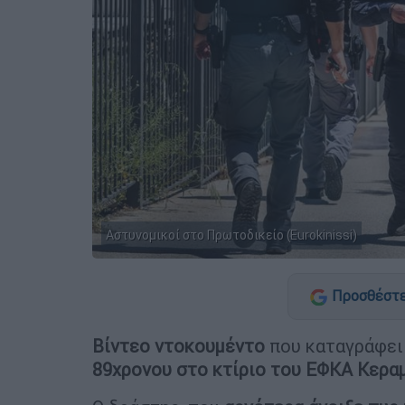
Αστυνομικοί στο Πρωτοδικείο (Eurokinissi)
Προσθέστε
Βίντεο ντοκουμέντο
που καταγράφει 
89χρονου στο κτίριο του ΕΦΚΑ Κερα