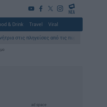
od & Drink
Travel
Viral
ηγείσες από τις πυρκαγιές περιοχές της Αττική
σμο