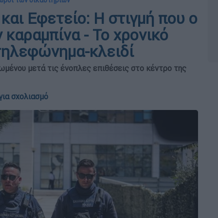
χώροι των δικαστηρίων
αι Εφετείο: Η στιγμή που ο
 καραμπίνα - Το χρονικό
τηλεφώνημα-κλειδί
ωμένου μετά τις ένοπλες επιθέσεις στο κέντρο της
για σχολιασμό