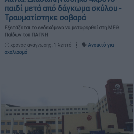
παιδί μετά από δάγκωμα σκύλου -
Τραυματίστηκε σοβαρά
Εξετάζεται το ενδεχόμενο να μεταφερθεί στη ΜΕΘ
Παίδων του ΠΑΓΝΗ
🕛 χρόνος ανάγνωσης: 1 λεπτό ┋ 🗣️
Ανοικτό για
σχολιασμό