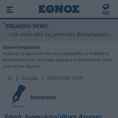
BREAKING NEWS:
βεται πίσω από τις μυστικές διαπραγματεύσεις κ
Πρωινή ενημέρωση:
➔ Δείτε τα πρωτοσέλιδα των εφημερίδων
|
➔ Μάθετε
περισσότερα για τον καιρό σήμερα
|
➔ Εορτολόγιο: Ποιοι
γιορτάζουν σήμερα
┋
Ελλάδα
┋
28.04.2026 16:59
Newsroom
Χανιά: Διασωληνώθηκε 4χρονο