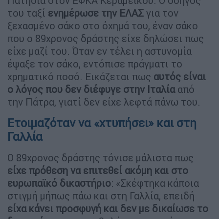
Πατήσια στον ΕΦΚΑ Κεραμεικού. Ο οδηγός
του ταξί
ενημέρωσε την ΕΛΑΣ
για τον
ξεχασμένο σάκο στο όχημά του, έναν σάκο
που ο 89χρονος δράστης είχε δηλώσει πως
είχε μαζί του. Όταν εν τέλει η αστυνομία
έψαξε τον σάκο, εντόπισε πράγματι το
χρηματικό ποσό. Εικάζεται πως
αυτός είναι
ο λόγος που δεν διέφυγε στην Ιταλία
από
την Πάτρα, γιατί δεν είχε λεφτά πάνω του.
Ετοιμαζόταν να «χτυπήσει» και στη
Γαλλία
Ο 89χρονος δράστης τόνισε μάλιστα πως
είχε πρόθεση να επιτεθεί ακόμη και στο
ευρωπαϊκό δικαστήριο
: «Σκέφτηκα κάποια
στιγμή μήπως πάω και στη Γαλλία, επειδή
είχα κάνει προσφυγή και δεν με δικαίωσε το