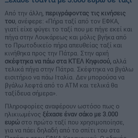
Από την άλλη,
περιγράφοντας τις κινήσεις
του
, ανέφερε: «Πήρα ταξί από τον ΕΦΚΑ,
γιατί είχε φύγει το ταξί που με πήγε εκεί και
πήγα στην Λουκάρεως και μόλις βγήκα από
το Πρωτοδικείο πήρα απευθείας ταξί και
κινήθηκα προς την Πάτρα. Στην αρχή
σκέφτηκα να πάω στα ΚΤΕΛ Κηφισού,
αλλά
τελικά πήγα στην Πάτρα. Σκέφτηκα να βγάλω
εισιτήριο να πάω Ιταλία. Δεν μπορούσα να
βγάλω λεφτά από το ATM και τελικά θα
ταξίδευα σήμερα».
Πληροφορίες αναφέρουν ωστόσο πως ο
ηλικιωμένος
ξέχασε έναν σάκο με 3.000
ευρώ
στο πρώτο ταξί που χρησιμοποίησε,
για να πάει δηλαδή από το σπίτι του στα