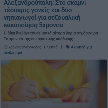
Αλεξανδρούπολη: Στο σκαμνί
τέσσερις γονείς και δύο
νηπιαγωγοί για σεξουαλική
κακοποίηση 5χρονου
Η δίκη διεξάγεται σε μια ιδιαίτερα βαριά ατμόσφαιρα -
Το χρονικό της σοκαριστικής υπόθεσης
🕛 χρόνος ανάγνωσης: 1 λεπτό ┋ 🗣️
Ανοικτό για
σχολιασμό