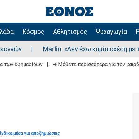
λάδα
Κόσμος
Αθλητισμός
Ψυχαγωγία
F
Marfin: «Δεν έχω καμία σχέση με την επίθ
δα των εφημερίδων
|
➔ Μάθετε περισσότερα για τον καιρό
ένδικα μέσα για αποζημιώσεις