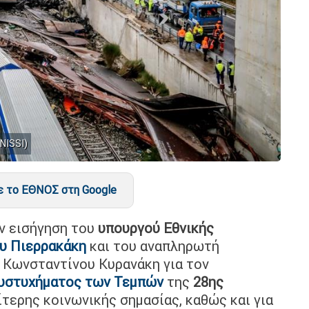
NISSI)
 το ΕΘΝΟΣ στη Google
ν εισήγηση του
υπουργού Εθνικής
υ Πιερρακάκη
και του αναπληρωτή
Κωνσταντίνου Κυρανάκη για τον
υστυχήματος των Τεμπών
της
28ης
τερης κοινωνικής σημασίας, καθώς και για