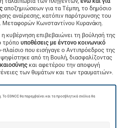
κή ταλαιπωρία των πληγέντων,
ενώ και για
ς
αποζημιώσεων για τα Τέμπη, το δημόσιο
ησης αναίρεσης, κατόπιν παρότρυνσης του
ι Μεταφορών Κωνσταντίνου Κυρανάκη.
, η κυβέρνηση επιβεβαιώνει τη βούλησή της
ιο τρόπο
υποθέσεις με έντονο κοινωνικό
μο-πλαίσιο που εισήγαγε ο Αντιπρόεδρος της
ψηφίστηκε από τη Βουλή, διασφαλίζοντας
ικαιοσύνης
και αφετέρου την αποφυγή
γένειες των θυμάτων και των τραυματιών».
. Το ΕΘΝΟΣ θα παρεμβαίνει και τα προσβλητικά σχόλια θα