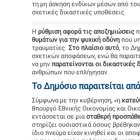
τη μη άσκηση ενδίκων μέσων από το
σχετικές δικαστικές υποθέσεις.
Η
ρύθμιση αφορά τις αποζημιώσεις
π
θυμάτων για την ψυχική οδύνη
που υπ
τραυματίες.
Στο πλαίσιο αυτό
, το Δ
σχετικών αποφάσεων, ενώ θα παραιτε
να μην
παρατείνονται οι δικαστικές 
ανθρώπων που επλήγησαν.
Το Δημόσιο παραιτείται από
Σύμφωνα με την κυβέρνηση, «η
κατεύ
θπουργό Εθνικής Οικονομίας και Οικ
εντάσσεται σε μια
σταθερή προσπάθε
στηρίζει ουσιαστικά όσους βρέθηκαν
ίδιο πνεύμα είχαν κινηθεί και οι απο