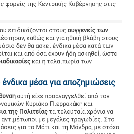
υς φορείς της Κεντρικής Κυβέρνησης στις
ου επιδικάζονται στους
συγγενείς των
έστησαν, καθώς και για ηθική βλάβη στους
ημόσιο δεν θα ασκεί ένδικα μέσα κατά των
ίται και από όσα έχουν ήδη ασκηθεί, ώστε
διαδικασίες
και η ταλαιπωρία των
 ένδικα μέσα για αποζημιώσεις
θυνση
αυτή είχε προαναγγελθεί από τον
ονομικών Κυριάκο Πιερρακάκη και
ια της Πολιτείας
τα τελευταία χρόνια να
 αντιμέτωποι με μεγάλες τραγωδίες. Στο
φάσεις για το Μάτι και τη Μάνδρα, με στόχο