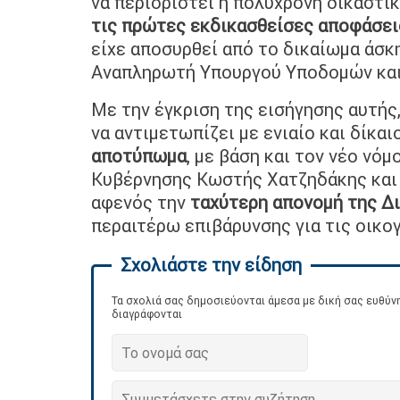
να περιοριστεί η πολύχρονη δικαστι
τις πρώτες εκδικασθείσες αποφάσει
είχε αποσυρθεί από το δικαίωμα άσκ
Αναπληρωτή Υπουργού Υποδομών κα
Με την έγκριση της εισήγησης αυτής
να αντιμετωπίζει με ενιαίο και δίκα
αποτύπωμα
, με βάση και τον νέο νό
Κυβέρνησης Κωστής Χατζηδάκης και 
αφενός την
ταχύτερη απονομή της Δ
περαιτέρω επιβάρυνσης για τις οικο
Τα σχολιά σας δημοσιεύονται άμεσα με δική σας ευθύνη
διαγράφονται