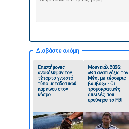
Διαβάστε ακόμη
Επιστήμονες
Μουντιάλ 2026:
ανακάλυψαν τον
«Θα ανατινάξω τον
τέταρτο γνωστό
Μέσι με τέσσερις
τύπο μεταδοτικού
βόμβες» - Οι
καρκίνου στον
τρομοκρατικές
κόσμο
απειλές που
ερεύνησε το FBI