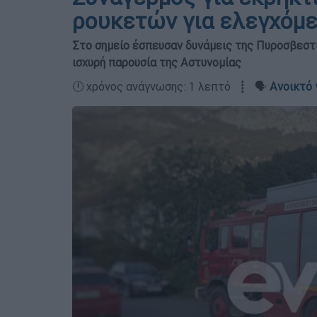
ρουκετών για ελεγχόμε
Στο σημείο έσπευσαν δυνάμεις της Πυροσβεστ
ισχυρή παρουσία της Αστυνομίας
🕛 χρόνος ανάγνωσης: 1 λεπτό ┋ 🗣️
Ανοικτό 