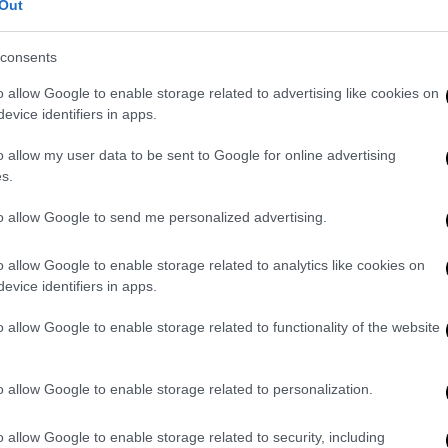
Out
consents
o allow Google to enable storage related to advertising like cookies on
evice identifiers in apps.
o allow my user data to be sent to Google for online advertising
s.
to allow Google to send me personalized advertising.
o allow Google to enable storage related to analytics like cookies on
evice identifiers in apps.
o allow Google to enable storage related to functionality of the website
o allow Google to enable storage related to personalization.
o allow Google to enable storage related to security, including