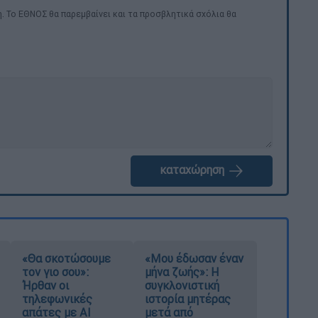
. Το ΕΘΝΟΣ θα παρεμβαίνει και τα προσβλητικά σχόλια θα
καταχώρηση
«Θα σκοτώσουμε
«Μου έδωσαν έναν
τον γιο σου»:
μήνα ζωής»: Η
Ήρθαν οι
συγκλονιστική
τηλεφωνικές
ιστορία μητέρας
απάτες με AI
μετά από