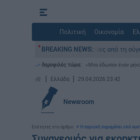
Πολιτική
Οικονομία
Ελ
τέθεσαν οι δύο τραυματίες από τη σύγκρουση τ
BREAKING NEWS:
δημοφιλές τώρα:
«Μου έδωσαν έναν μήνα
┋
Ελλάδα
┋
29.04.2026 23:42
Newsroom
Ενότητες στο άρθρο:
📌 Η περιοχή παραμένει υπό αυ
Συναγερμός για εκρηκτ