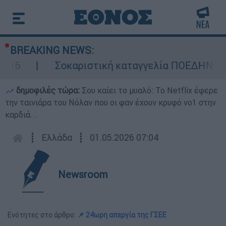
BREAKING NEWS:
Σοκαριστική καταγγελία ΠΟΕΔΗΝ για Ζάκυν
δημοφιλές τώρα:
Σου καίει το μυαλό: Το Netflix έφερε
την ταινιάρα του Νόλαν που οι φαν έχουν κρυφό νο1 στην
καρδιά...
┋
Ελλάδα
┋
01.05.2026 07:04
Newsroom
Ενότητες στο άρθρο:
📌 24ωρη απεργία της ΓΣΕΕ