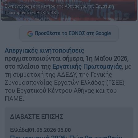
Συγκέντρωση στο κέντρο της Αθήνας για την Εργατική
Πρωτομαγιά (EUROKINISSI)
Προσθέστε το ΕΘΝΟΣ στη Google
Απεργιακές κινητοποιήσεις
πραγματοποιούνται σήμερα, 1η Μαΐου 2026,
στο πλαίσιο της
Εργατικής Πρωτομαγιάς
, με
τη συμμετοχή της ΑΔΕΔΥ, της Γενικής
Συνομοσπονδίας Εργατών Ελλάδας (ΓΣΕΕ),
του Εργατικού Κέντρου Αθήνας και του
ΠΑΜΕ.
ΔΙΑΒΑΣΤΕ ΕΠΙΣΗΣ
Ελλάδα
|
01.05.2026 05:00