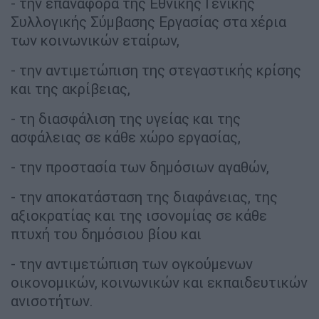
- την επαναφορά της Εθνικής Γενικής
Συλλογικής Σύμβασης Εργασίας στα χέρια
των κοινωνικών εταίρων,
- την αντιμετώπιση της στεγαστικής κρίσης
και της ακρίβειας,
- τη διασφάλιση της υγείας και της
ασφάλειας σε κάθε χώρο εργασίας,
- την προστασία των δημόσιων αγαθών,
- την αποκατάσταση της διαφάνειας, της
αξιοκρατίας και της ισονομίας σε κάθε
πτυχή του δημόσιου βίου και
- την αντιμετώπιση των ογκούμενων
οικονομικών, κοινωνικών και εκπαιδευτικών
ανισοτήτων.