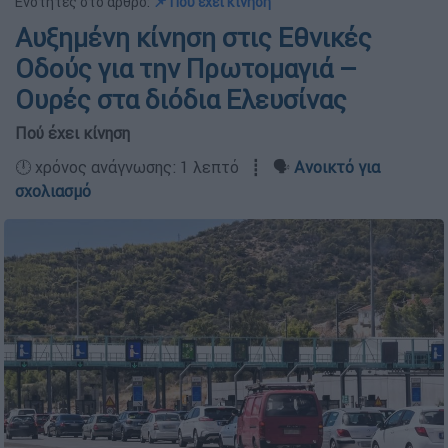
Ενότητες στο άρθρο:
📌 Πού έχει κίνηση
Αυξημένη κίνηση στις Εθνικές
Οδούς για την Πρωτομαγιά –
Ουρές στα διόδια Ελευσίνας
Πού έχει κίνηση
🕛 χρόνος ανάγνωσης: 1 λεπτό ┋ 🗣️
Ανοικτό για
σχολιασμό