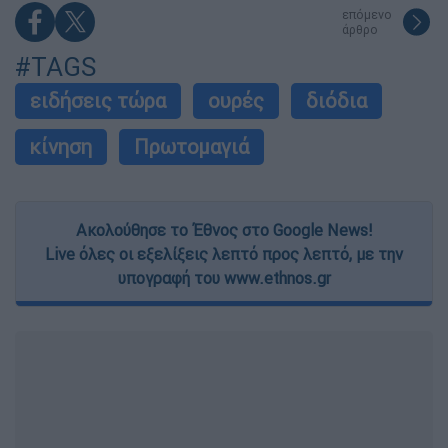
επόμενο
άρθρο
#TAGS
ειδήσεις τώρα
ουρές
διόδια
κίνηση
Πρωτομαγιά
Ακολούθησε το Έθνος στο Google News!
Live όλες οι εξελίξεις λεπτό προς λεπτό, με την
υπογραφή του www.ethnos.gr