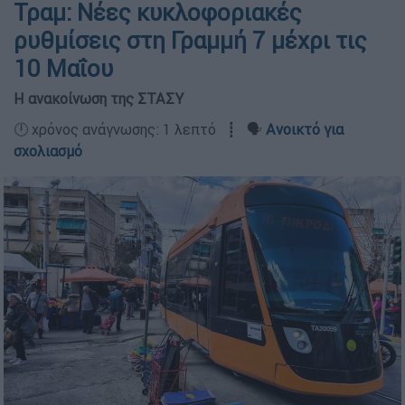
Τραμ: Νέες κυκλοφοριακές
ρυθμίσεις στη Γραμμή 7 μέχρι τις
10 Μαΐου
Η ανακοίνωση της ΣΤΑΣΥ
🕛 χρόνος ανάγνωσης: 1 λεπτό ┋ 🗣️
Ανοικτό για
σχολιασμό