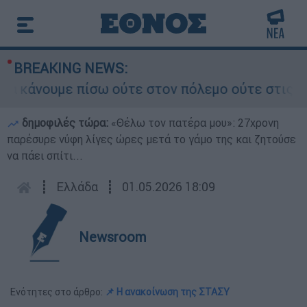
BREAKING NEWS:
άνουμε πίσω ούτε στον πόλεμο ούτε στις διαπραγ
δημοφιλές τώρα:
«Θέλω τον πατέρα μου»: 27χρονη
παρέσυρε νύφη λίγες ώρες μετά το γάμο της και ζητούσε
να πάει σπίτι...
┋
Ελλάδα
┋
01.05.2026 18:09
Newsroom
Ενότητες στο άρθρο:
📌 Η ανακοίνωση της ΣΤΑΣΥ