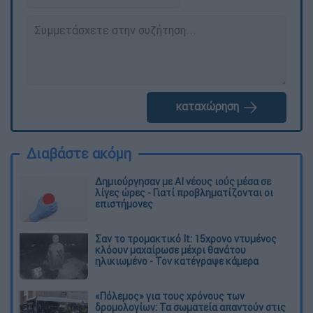
καταχώρηση
Διαβάστε ακόμη
Δημιούργησαν με AI νέους ιούς μέσα σε
λίγες ώρες - Γιατί προβληματίζονται οι
επιστήμονες
Σαν το τρομακτικό It: 15χρονο ντυμένος
κλόουν μαχαίρωσε μέχρι θανάτου
ηλικιωμένο - Τον κατέγραψε κάμερα
«Πόλεμος» για τους χρόνους των
δρομολογίων: Τα σωματεία απαντούν στις