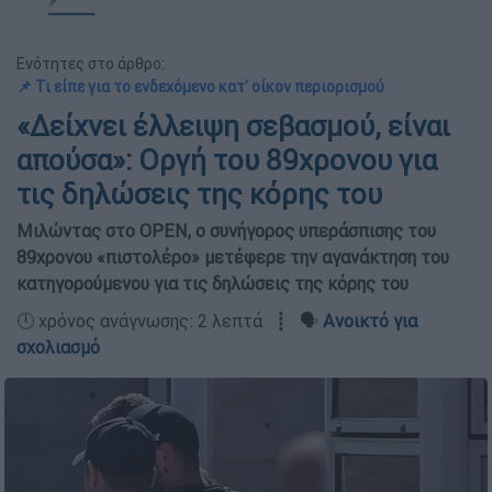
Ενότητες στο άρθρο:
📌 Τι είπε για το ενδεχόμενο κατ' οίκον περιορισμού
«Δείχνει έλλειψη σεβασμού, είναι
απούσα»: Οργή του 89χρονου για
τις δηλώσεις της κόρης του
Μιλώντας στο OPEN, ο συνήγορος υπεράσπισης του
89χρονου «πιστολέρο» μετέφερε την αγανάκτηση του
κατηγορούμενου για τις δηλώσεις της κόρης του
🕛 χρόνος ανάγνωσης: 2 λεπτά ┋ 🗣️
Ανοικτό για
σχολιασμό