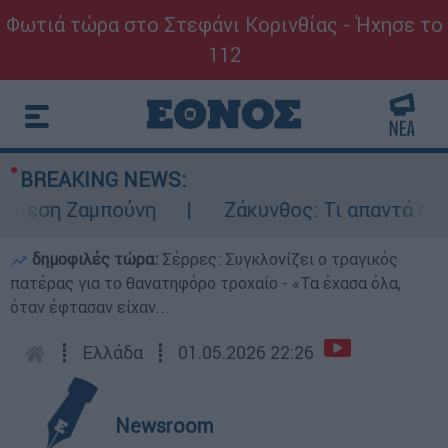
Φωτιά τώρα στο Στεφάνι Κορινθίας - Ήχησε το
112
BREAKING NEWS:
εση Ζαμπούνη
Ζάκυνθος: Τι απαντά η ΕΛΑΣ
δημοφιλές τώρα:
Σέρρες: Συγκλονίζει ο τραγικός
πατέρας για το θανατηφόρο τροχαίο - «Τα έχασα όλα,
όταν έφτασαν είχαν...
┋
Ελλάδα
┋
01.05.2026 22:26
Newsroom