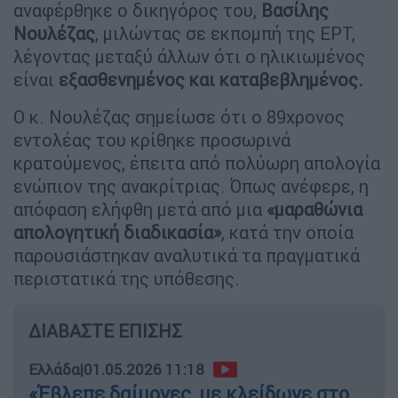
αναφέρθηκε ο δικηγόρος του,
Βασίλης
Νουλέζας
, μιλώντας σε εκπομπή της ΕΡΤ,
λέγοντας μεταξύ άλλων ότι ο ηλικιωμένος
είναι
εξασθενημένος και καταβεβλημένος.
Ο κ. Νουλέζας σημείωσε ότι ο 89χρονος
εντολέας του κρίθηκε προσωρινά
κρατούμενος, έπειτα από πολύωρη απολογία
ενώπιον της ανακρίτριας. Όπως ανέφερε, η
απόφαση ελήφθη μετά από μια
«μαραθώνια
απολογητική διαδικασία»
, κατά την οποία
παρουσιάστηκαν αναλυτικά τα πραγματικά
περιστατικά της υπόθεσης.
ΔΙΑΒΑΣΤΕ ΕΠΙΣΗΣ
Ελλάδα
|
01.05.2026 11:18
«Έβλεπε δαίμονες, με κλείδωνε στο