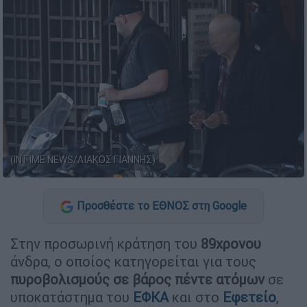
(INTIME NEWS/ΛΙΑΚΟΣ ΓΙΑΝΝΗΣ)
Προσθέστε το ΕΘΝΟΣ στη Google
Στην προσωρινή κράτηση του
89χρονου
άνδρα, ο οποίος κατηγορείται για τους
πυροβολισμούς σε βάρος πέντε ατόμων
σε
υποκατάστημα του
ΕΦΚΑ
και στο
Εφετείο
,