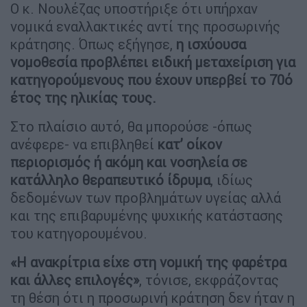
Ο κ. Νουλέζας υποστήριξε ότι υπήρχαν
νομικά εναλλακτικές αντί της προσωρινής
κράτησης. Όπως εξήγησε,
η ισχύουσα
νομοθεσία προβλέπει ειδική μεταχείριση για
κατηγορούμενους που έχουν υπερβεί το 70ό
έτος της ηλικίας τους.
Στο πλαίσιο αυτό, θα μπορούσε -όπως
ανέφερε- να επιβληθεί
κατ’ οίκον
περιορισμός ή ακόμη και νοσηλεία σε
κατάλληλο θεραπευτικό ίδρυμα
, ιδίως
δεδομένων των προβλημάτων υγείας αλλά
και της επιβαρυμένης ψυχικής κατάστασης
του κατηγορουμένου.
«Η ανακρίτρια είχε στη νομική της φαρέτρα
και άλλες επιλογές»
, τόνισε, εκφράζοντας
τη θέση ότι η προσωρινή κράτηση δεν ήταν η