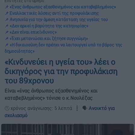
Ενότητες στο άρθρο:
📌 «Ένας άνθρωπος εξασθενημένος και καταβεβλημένος»
📌 Εναλλακτικές λύσεις αντί της προφυλάκισης
📌 Ανησυχία για την άμεση κατάσταση της υγείας του
📌 «Δεν αρκεί η βαρύτητα της κατηγορίας»
📌 «Δεν είναι επικίνδυνος»
📌 «Έχει μετανιώσει και ζήτησε συγγνώμη»
📌 «Η δικαιοσύνη δεν πρέπει να λειτουργεί υπό το βάρος της
δημοσιότητας»
«Κινδυνεύει η υγεία του» λέει ο
δικηγόρος για την προφυλάκιση
του 89χρονου
Είναι «ένας άνθρωπος εξασθενημένος και
καταβεβλημένος» τόνισε ο κ.Νουλέζας
🕛 χρόνος ανάγνωσης: 5 λεπτά ┋ 🗣️
Ανοικτό για
σχολιασμό