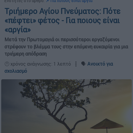
Ενότητες στο άρθρο:
📌 Για ποιους είναι αργία
Τριήμερο Αγίου Πνεύματος: Πότε
«πέφτει» φέτος - Για ποιους είναι
«αργία»
Μετά την Πρωτομαγιά οι περισσότεροι εργαζόμενοι
στρέφουν το βλέμμα τους στην επόμενη ευκαιρία για μια
τριήμερη απόδραση
🕛 χρόνος ανάγνωσης: 1 λεπτό ┋ 🗣️
Ανοικτό για
σχολιασμό