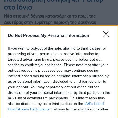
στο Ιόνιο
Νέα σεισμική δόνηση καταγράφηκε το πρωί της
Δευτέρας στην ευρύτερη περιοχή της Ζακύνθου
Do Not Process My Personal Information
If you wish to opt-out of the sale, sharing to third parties, or
processing of your personal or sensitive information for
targeted advertising by us, please use the below opt-out
section to confirm your selection. Please note that after your
opt-out request is processed you may continue seeing
interest-based ads based on personal information utilized by
us or personal information disclosed to third parties prior to
your opt-out. You may separately opt-out of the further
disclosure of your personal information by third parties on the
IAB’s list of downstream participants. This information may
also be disclosed by us to third parties on the
IAB’s List of
Downstream Participants
that may further disclose it to other
third parties.
Προσθέστε το ΕΘΝΟΣ στη Google