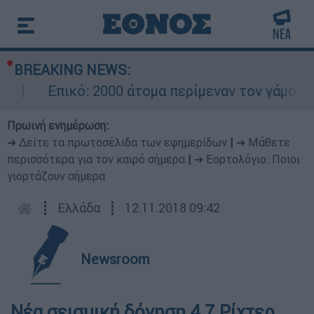
BREAKING NEWS:
Επικό: 2000 άτομα περίμεναν τον γάμο το
Πρωινή ενημέρωση:
➔ Δείτε τα πρωτοσέλιδα των εφημερίδων
|
➔ Μάθετε
περισσότερα για τον καιρό σήμερα
|
➔ Εορτολόγιο: Ποιοι
γιορτάζουν σήμερα
┋
Ελλάδα
┋
12.11.2018 09:42
Newsroom
Νέα σεισμική δόνηση 4,7 Ρίχτερ