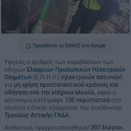
Προσθέστε το ΕΘΝΟΣ στη Google
Υψηλός ο αριθμός των παραβάσεων των
οδηγών
Ελαφριών Προσωπικών Ηλεκτρικών
Οχημάτων
(Ε.Π.Η.Ο.) (
ηλεκτρικών πατινιών
)
για
μη χρήση προστατευτικού κράνους και
οδήγηση υπό την επήρεια αλκοόλ
, αφού η
αστυνομία κατέγραψε
135 περιστατικά
στο
πλαίσιο ειδικής εξόρμησης της Διεύθυνσης
Τροχαίας Αττικής
/
ΓΑΔΑ
.
Αναλυτικά, πραγματοποιήθηκαν
397 έλεγχοι