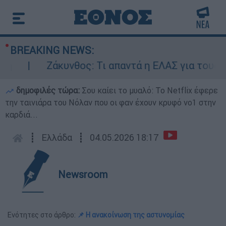
BREAKING NEWS:
Ζάκυνθος: Τι απαντά η ΕΛΑΣ για τους 8 βια
δημοφιλές τώρα:
Σου καίει το μυαλό: Το Netflix έφερε
την ταινιάρα του Νόλαν που οι φαν έχουν κρυφό νο1 στην
καρδιά...
┋
Ελλάδα
┋
04.05.2026 18:17
Newsroom
Ενότητες στο άρθρο:
📌 Η ανακοίνωση της αστυνομίας