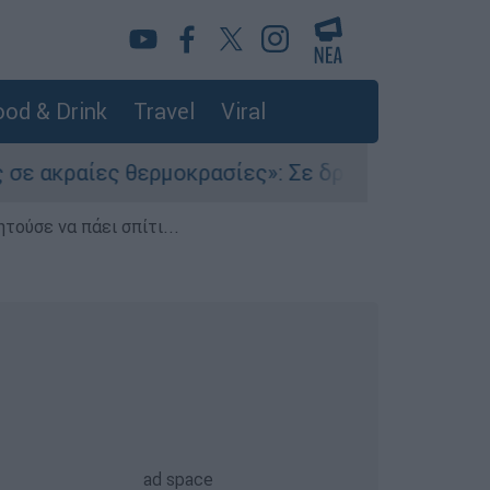
od & Drink
Travel
Viral
ραίες θερμοκρασίες»: Σε δραματικές συνθήκες χ
τούσε να πάει σπίτι...