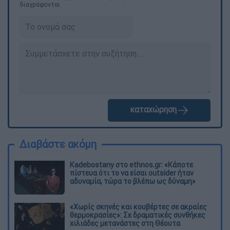
διαγράφονται
καταχώρηση
Διαβάστε ακόμη
Kadebostany στο ethnos.gr: «Κάποτε
πίστευα ότι το να είσαι outsider ήταν
αδυναμία, τώρα το βλέπω ως δύναμη»
«Χωρίς σκηνές και κουβέρτες σε ακραίες
θερμοκρασίες»: Σε δραματικές συνθήκες
χιλιάδες μετανάστες στη Θέουτα