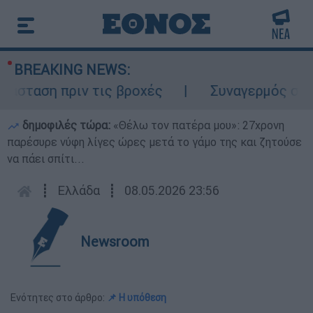
BREAKING NEWS:
σταση πριν τις βροχές
Συναγερμός στον Λ
δημοφιλές τώρα:
«Θέλω τον πατέρα μου»: 27χρονη
παρέσυρε νύφη λίγες ώρες μετά το γάμο της και ζητούσε
να πάει σπίτι...
┋
Ελλάδα
┋
08.05.2026 23:56
Newsroom
Ενότητες στο άρθρο:
📌 Η υπόθεση