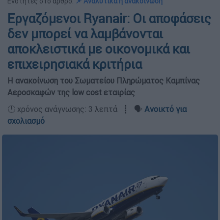
Ενότητες στο άρθρο:
📌 Αναλυτικά η ανακοίνωση
Εργαζόμενοι Ryanair: Οι αποφάσεις
δεν μπορεί να λαμβάνονται
αποκλειστικά με οικονομικά και
επιχειρησιακά κριτήρια
Η ανακοίνωση του Σωματείου Πληρώματος Καμπίνας
Αεροσκαφών της low cost εταιρίας
🕛 χρόνος ανάγνωσης: 3 λεπτά ┋ 🗣️
Ανοικτό για
σχολιασμό