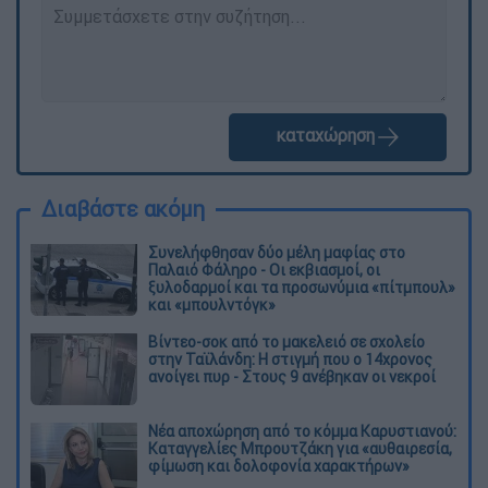
καταχώρηση
Διαβάστε ακόμη
Συνελήφθησαν δύο μέλη μαφίας στο
Παλαιό Φάληρο - Οι εκβιασμοί, οι
ξυλοδαρμοί και τα προσωνύμια «πίτμπουλ»
και «μπουλντόγκ»
Βίντεο-σοκ από το μακελειό σε σχολείο
στην Ταϊλάνδη: Η στιγμή που ο 14χρονος
ανοίγει πυρ - Στους 9 ανέβηκαν οι νεκροί
Νέα αποχώρηση από το κόμμα Καρυστιανού:
Καταγγελίες Μπρουτζάκη για «αυθαιρεσία,
φίμωση και δολοφονία χαρακτήρων»