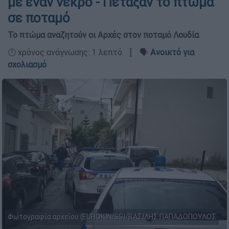
με έναν νεκρό - Πέταξαν το πτώμα
σε ποταμό
Το πτώμα αναζητούν οι Αρχές στον ποταμό Λουδία
🕛 χρόνος ανάγνωσης: 1 λεπτό ┋ 🗣️
Ανοικτό για
σχολιασμό
Φωτογραφία αρχείου (EUROKINISSI/ΒΑΣΙΛΗΣ ΠΑΠΑΔΟΠΟΥΛΟΣ