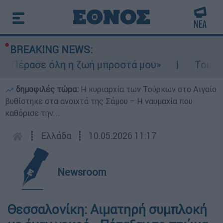
BREAKING NEWS:
«Πέρασε όλη η ζωή μπροστά μου»
Τουρισμό
δημοφιλές τώρα:
Η κυριαρχία των Τούρκων στο Αιγαίο
βυθίστηκε στα ανοιχτά της Σάμου – Η ναυμαχία που
καθόρισε την...
┋
Ελλάδα
┋
10.05.2026 11:17
Newsroom
Θεσσαλονίκη: Αιματηρή συμπλοκή