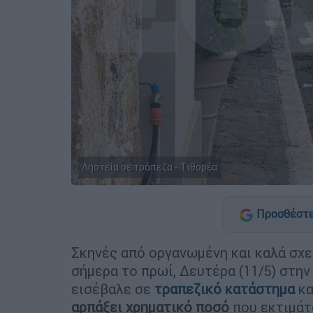
Ληστεία σε τράπεζα - Τιθορέα
Προσθέστε
Σκηνές από οργανωμένη και καλά σχ
σήμερα το πρωί, Δευτέρα (11/5) στη
εισέβαλε σε
τραπεζικό κατάστημα
κα
αρπάξει χρηματικό ποσό
που εκτιμάτ