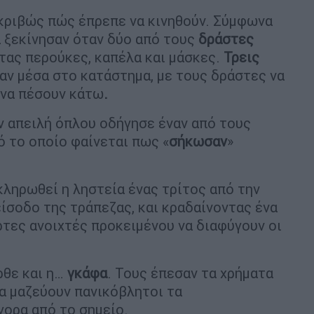
ακριβώς πώς έπρεπε να κινηθούν. Σύμφωνα
α ξεκίνησαν όταν δύο από τους
δράστες
ας περούκες, καπέλα και μάσκες.
Τρεις
αν μέσα στο κατάστημα, με τους δράστες να
 να πέσουν κάτω
.
ν απειλή όπλου οδήγησε έναν από τους
πό το οποίο φαίνεται πως «
σήκωσαν
»
κληρωθεί η ληστεία ένας τρίτος από την
ίσοδο της τράπεζας, και κραδαίνοντας ένα
τες ανοιχτές προκειμένου να διαφύγουν οι
ρθε και η…
γκάφα
. Τους έπεσαν τα χρήματα
να μαζεύουν πανικόβλητοι τα
ορα από το σημείο.