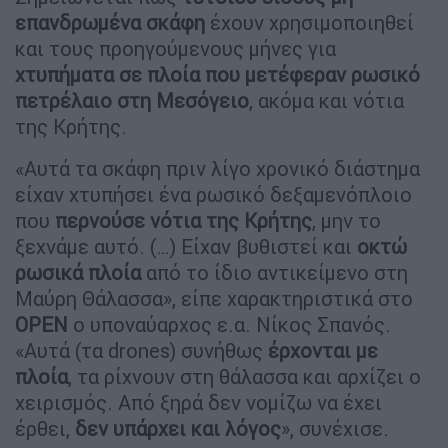
επανδρωμένα σκάφη
έχουν χρησιμοποιηθεί
και τους προηγούμενους μήνες για
χτυπήματα σε πλοία που μετέφεραν ρωσικό
πετρέλαιο στη Μεσόγειο
, ακόμα και νότια
της Κρήτης.
«Αυτά τα σκάφη πριν λίγο χρονικό διάστημα
είχαν χτυπήσει ένα ρωσικό δεξαμενόπλοιο
που
περνούσε νότια της Κρήτης
, μην το
ξεχνάμε αυτό. (…) Είχαν βυθιστεί και
οκτώ
ρωσικά πλοία
από το ίδιο αντικείμενο στη
Μαύρη Θάλασσα», είπε χαρακτηριστικά στο
OPEN
ο υποναύαρχος ε.α. Νίκος Σπανός.
«Αυτά (τα drones) συνήθως
έρχονται με
πλοία
, τα ρίχνουν στη θάλασσα και αρχίζει ο
χειρισμός. Από ξηρά δεν νομίζω να έχει
έρθει,
δεν υπάρχει και λόγος
», συνέχισε.