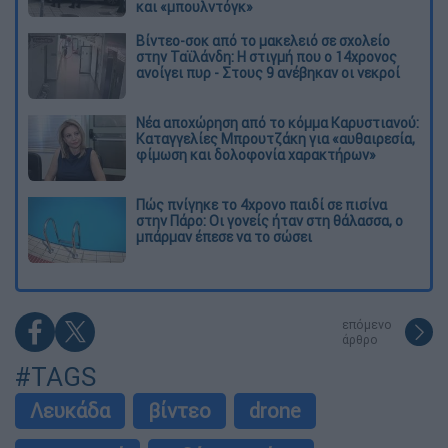
και «μπουλντόγκ»
Βίντεο-σοκ από το μακελειό σε σχολείο
στην Ταϊλάνδη: Η στιγμή που ο 14χρονος
ανοίγει πυρ - Στους 9 ανέβηκαν οι νεκροί
Νέα αποχώρηση από το κόμμα Καρυστιανού:
Καταγγελίες Μπρουτζάκη για «αυθαιρεσία,
φίμωση και δολοφονία χαρακτήρων»
Πώς πνίγηκε το 4χρονο παιδί σε πισίνα
στην Πάρο: Οι γονείς ήταν στη θάλασσα, ο
μπάρμαν έπεσε να το σώσει
επόμενο
άρθρο
#TAGS
Λευκάδα
βίντεο
drone