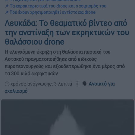
📌 Τα χαρακτηριστικά του drone και ο χειρισμός του
📌 Πού έχουν χρησιμοποιηθεί αντίστοιχα drone
Λευκάδα: Το θεαματικό βίντεο από
την ανατίναξη των εκρηκτικών του
θαλάσσιου drone
Η ελεγχόμενη έκρηξη στη θαλάσσια περιοχή του
Αστακού πραγματοποιήθηκε από ειδικούς
πυροτεχνουργούς και εξουδετερώθηκε ένα μέρος από
τα 300 κιλά εκρηκτικών
🕛 χρόνος ανάγνωσης: 3 λεπτά ┋ 🗣️
Ανοικτό για
σχολιασμό