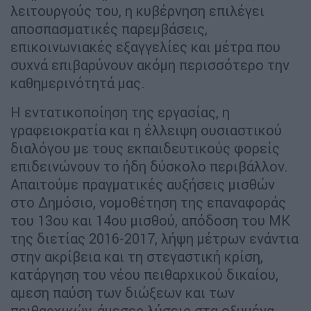
λειτουργούς του, η κυβέρνηση επιλέγει
αποσπασματικές παρεμβάσεις,
επικοινωνιακές εξαγγελίες και μέτρα που
συχνά επιβαρύνουν ακόμη περισσότερο την
καθημερινότητά μας.
Η εντατικοποίηση της εργασίας, η
γραφειοκρατία και η έλλειψη ουσιαστικού
διαλόγου με τους εκπαιδευτικούς φορείς
επιδεινώνουν το ήδη δύσκολο περιβάλλον.
Απαιτούμε πραγματικές αυξήσεις μισθών
στο Δημόσιο, νομοθέτηση της επαναφοράς
του 13ου και 14ου μισθού, απόδοση του ΜΚ
της διετίας 2016-2017, λήψη μέτρων ενάντια
στην ακρίβεια και τη στεγαστική κρίση,
κατάργηση του νέου πειθαρχικού δικαίου,
αμεση παύση των διώξεων και των
πειθαρχικών, άμεσες λύσεις στα οξυμένα