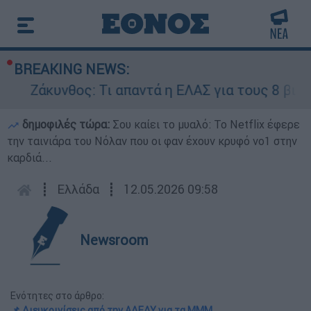
BREAKING NEWS:
άκυνθος: Τι απαντά η ΕΛΑΣ για τους 8 βιασμούς
δημοφιλές τώρα:
Σου καίει το μυαλό: Το Netflix έφερε
την ταινιάρα του Νόλαν που οι φαν έχουν κρυφό νο1 στην
καρδιά...
┋
Ελλάδα
┋
12.05.2026 09:58
Newsroom
Ενότητες στο άρθρο:
📌 Διευκρινίσεις από την ΑΔΕΔΥ για τα ΜΜΜ