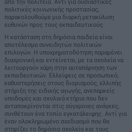
από την πολιτεία. Αντί για ουσιαστικές
πολιτικές κοινωνικής προστασίας,
παρακολουθούμε μια διαρκή μετακύλιση
ευθυνών προς τους εκπαιδευτικούς.
Η κατάσταση στη δημόσια παιδεία είναι
αποτέλεσμα συνειδητών πολιτικών
επιλογών. Η υποχρηματοδότηση παραμένει
διαχρονική και εντείνεται, με τα σχολεία να
λειτουργούν χάρη στην αυταπάρνηση των
εκπαιδευτικών. Ελλείψεις σε προσωπικό,
καθυστερήσεις στους διορισμούς, ελλιπής
στήριξη της ειδικής αγωγής, ανεπαρκείς
υποδομές και σχολικά κτήρια που δεν
ανταποκρίνονται στις σύγχρονες ανάγκες,
συνθέτουν ένα τοπίο εγκατάλειψης. Αντί για
έναν ολοκληρωμένο σχεδιασμό που θα
στηρίζει το δημόσιο σχολείο και τους