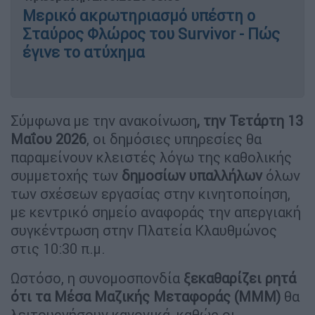
Μερικό ακρωτηριασμό υπέστη ο
Σταύρος Φλώρος του Survivor - Πώς
έγινε το ατύχημα
Σύμφωνα με την ανακοίνωση
, την Τετάρτη 13
Μαΐου 2026
, οι δημόσιες υπηρεσίες θα
παραμείνουν κλειστές λόγω της καθολικής
συμμετοχής των
δημοσίων υπαλλήλων
όλων
των σχέσεων εργασίας στην κινητοποίηση,
με κεντρικό σημείο αναφοράς την απεργιακή
συγκέντρωση στην Πλατεία Κλαυθμώνος
στις 10:30 π.μ.
Ωστόσο, η συνομοσπονδία
ξεκαθαρίζει ρητά
ότι τα Μέσα Μαζικής Μεταφοράς (ΜΜΜ)
θα
λειτουργήσουν κανονικά, καθώς οι