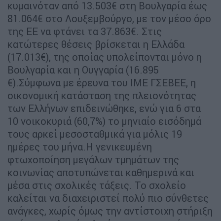
κυμαινόταν από 13.503€ στη Βουλγαρία έως
81.064€ στο Λουξεμβούργο, με τον μέσο όρο
της ΕΕ να φτάνει τα 37.863€. Στις
κατώτερες θέσεις βρίσκεται η Ελλάδα
(17.013€), της οποίας υπολείπονται μόνο η
Βουλγαρία και η Ουγγαρία (16.895
€).Σύμφωνα με έρευνα του ΙΜΕ ΓΣΕΒΕΕ, η
οικονομική κατάσταση της πλειονότητας
των Ελλήνων επιδεινώθηκε, ενώ για 6 στα
10 νοικοκυριά (60,7%) το μηνιαίο εισόδημά
τους αρκεί μεσοσταθμικά για μόλις 19
ημέρες του μήνα.Η γενικευμένη
φτωχοποίηση μεγάλων τμημάτων της
κοινωνίας αποτυπώνεται καθημερινά και
μέσα στις σχολικές τάξεις. Το σχολείο
καλείται να διαχειριστεί πολύ πιο σύνθετες
ανάγκες, χωρίς όμως την αντίστοιχη στήριξη