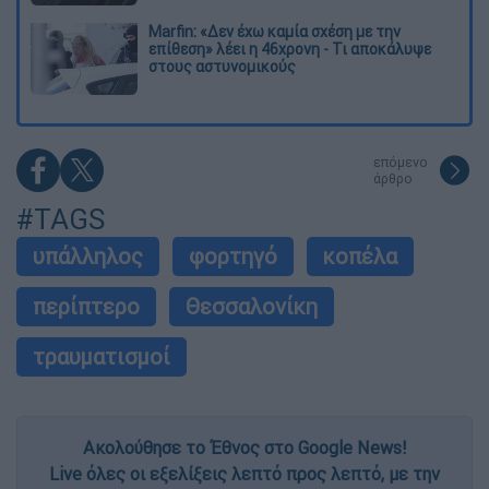
Marfin: «Δεν έχω καμία σχέση με την
επίθεση» λέει η 46χρονη - Τι αποκάλυψε
στους αστυνομικούς
επόμενο
άρθρο
#TAGS
υπάλληλος
φορτηγό
κοπέλα
περίπτερο
Θεσσαλονίκη
τραυματισμοί
Ακολούθησε το Έθνος στο Google News!
Live όλες οι εξελίξεις λεπτό προς λεπτό, με την