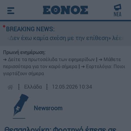
BREAKING NEWS:
 «Δεν έχω καμία σχέση με την επίθεση» λέει η 4
Πρωινή ενημέρωση:
➔ Δείτε τα πρωτοσέλιδα των εφημερίδων
|
➔ Μάθετε
περισσότερα για τον καιρό σήμερα
|
➔ Εορτολόγιο: Ποιοι
γιορτάζουν σήμερα
┋
Ελλάδα
┋
12.05.2026 10:34
Newsroom
Θεσσαλονίκη: Φορτηγό έπεσε σε