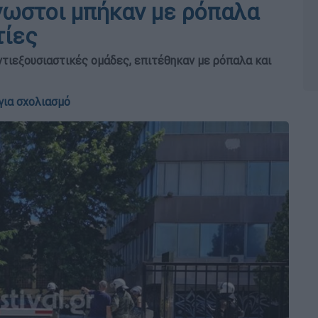
νωστοι μπήκαν με ρόπαλα
τίες
ντιεξουσιαστικές ομάδες, επιτέθηκαν με ρόπαλα και
για σχολιασμό