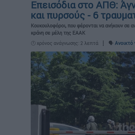
Επεισόδια στο ΑΠΘ: Άγ
και πυρσούς - 6 τραυμα
Κουκουλοφόροι, που φέρονται να ανήκουν σε α
κράνη σε μέλη της ΕΑΑΚ
🕛 χρόνος ανάγνωσης: 2 λεπτά ┋ 🗣️
Ανοικτό 