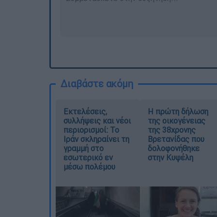
Διαβάστε ακόμη
Εκτελέσεις,
Η πρώτη δήλωση
συλλήψεις και νέοι
της οικογένειας
περιορισμοί: Το
της 38χρονης
Ιράν σκληραίνει τη
Βρετανίδας που
γραμμή στο
δολοφονήθηκε
εσωτερικό εν
στην Κυψέλη
μέσω πολέμου