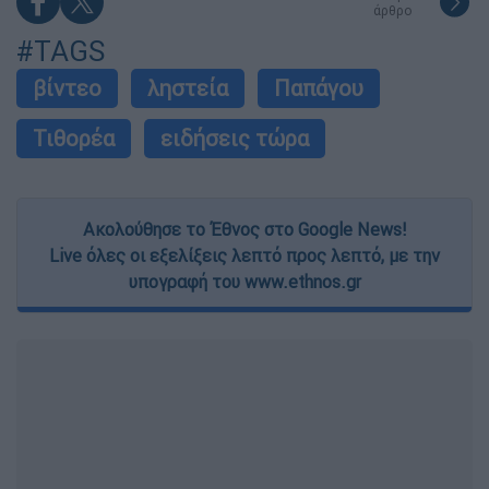
άρθρο
#TAGS
βίντεο
ληστεία
Παπάγου
Τιθορέα
ειδήσεις τώρα
Ακολούθησε το Έθνος στο Google News!
Live όλες οι εξελίξεις λεπτό προς λεπτό, με την
υπογραφή του www.ethnos.gr