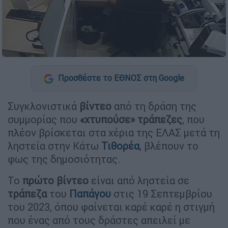
Προσθέστε το ΕΘΝΟΣ στη Google
Συγκλονιστικά
βίντεο
από τη δράση της
συμμορίας που
«χτυπούσε» τράπεζες
, που
πλέον βρίσκεται στα χέρια της ΕΛΑΣ μετά τη
ληστεία στην Κάτω
Τιθορέα
, βλέπουν το
φως της δημοσιότητας.
Το
πρώτο βίντεο
είναι από ληστεία σε
τράπεζα
του
Παπάγου
στις 19 Σεπτεμβρίου
του 2023, όπου φαίνεται καρέ καρέ η στιγμή
που ένας από τους δράστες απειλεί με