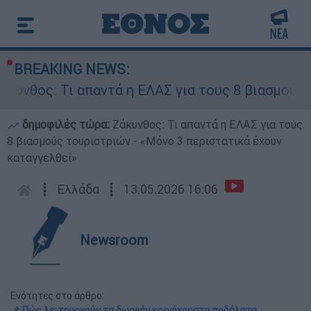
BREAKING NEWS:
ς: Τι απαντά η ΕΛΑΣ για τους 8 βιασμούς τουρι
δημοφιλές τώρα:
Ζάκυνθος: Τι απαντά η ΕΛΑΣ για τους
8 βιασμούς τουριστριών - «Μόνο 3 περιστατικά έχουν
καταγγελθεί»
┋
Ελλάδα
┋
13.05.2026 16:06
Newsroom
Ενότητες στο άρθρο:
📌 Πώς λειτουργούν τα δωρεάν κοινόχρηστα ποδήλατα