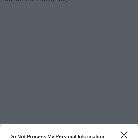
Do Not Process My Personal Information