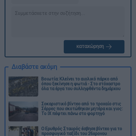
καταχώρηση
Διαβάστε ακόμη
Βοιωτία: Κλείνει το αιολικό πάρκο από
όπου ξεκίνησε η φωτιά - Στο στόχαστρο
όλα τα έργα του συλληφθέντα δημάρχου
Σοκαριστικό βίντεο από το τροχαίο στις
Σέρρες που σκοτώθηκαν μητέρα και γιος:
Το ΙΧ πέφτει πάνω στο φορτηγό
Ο Ερυθρός Σταυρός έσβησε βίντεο για το
προσφυγικό ταξίδι του 26χρονου